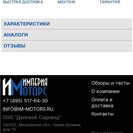
БЫСТРАЯ ДОСТАВКА
МОНТАЖ
ГАРАНТИЯ
ХАРАКТЕРИСТИКИ
АНАЛОГИ
ОТЗЫВЫ
Обзоры и тесты
О компании
Оплата и
+7 (495) 517-64-30
доставка
INFO@IM-MOTORS.RU
Контакты
ООО "Деловой Садовод"
142452, Московская обл., Новая Купавна,
дом 10
Вся информация,