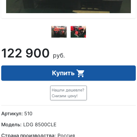
122 900
руб.
Купить
Нашли дешевле?
Снизим цену!
Артикул:
510
Модель:
LDG 8500CLE
Страна производства:
Россия