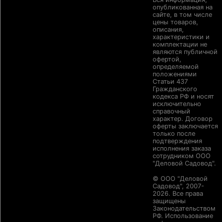
опубликованная на
сайте, в том числе
цены товаров,
описания,
характеристики и
комплектации не
являются публичной
офертой,
определяемой
положениями
Статьи 437
Гражданского
кодекса РФ и носят
исключительно
справочный
характер. Договор
оферты заключается
только после
подтверждения
исполнения заказа
сотрудником ООО
"Деловой Садовод".
© ООО "Деловой
Садовод", 2007-
2026. Все права
защищены
Законодательством
РФ. Использование