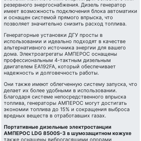
резервного энергоснабжения. Дизель генератор
имеет возможность подключения блока автоматики
и оснащен системой прямого впрыска, что
позволяет значительно снизить расход топлива.
Генераторные установки ДГУ просты в
использовании и идеально подходят в качестве
альтернативного источника энергии для вашего
дома. Электроагрегаты АМПЕРОС оснащены
профессиональным 4-тактным дизельным
двигателем EA192FA, который обеспечивает
надежность и долговечность работы.
Они также имеют облегченную систему запуска, что
делает их более удобными в использовании.
Благодаря системе непосредственного впрыска
топлива, генераторы АМПЕРОС могут достигать
экономии топлива до 15% и сокращения выброса
вредных веществ в отработавших газах.
Портативные дизельные электростанции
АМПЕРОС LDG 8500S-3 в шумозащитном кожухе
также оснащены виброгасящими опорами