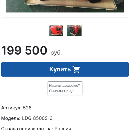
199 500
руб.
Купить
Нашли дешевле?
Снизим цену!
Артикул:
528
Модель:
LDG 8500S-3
Страна производства:
Россия