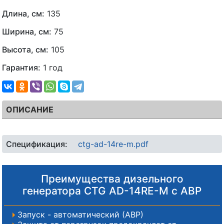
Длина, см:
135
Ширина, см:
75
Высота, см:
105
Гарантия:
1 год
ОПИСАНИЕ
Спецификация:
ctg-ad-14re-m.pdf
Преимущества дизельного
генератора CTG AD-14RE-M с АВР
Запуск - автоматический (АВР)