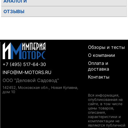
АНАЛОГИ
ОТЗЫВЫ
Обзоры и тесты
О компании
Оплата и
+7 (495) 517-64-30
доставка
INFO@IM-MOTORS.RU
Контакты
ООО "Деловой Садовод"
142452, Московская обл., Новая Купавна,
дом 10
Вся информация,
опубликованная на
сайте, в том числе
цены товаров,
описания,
характеристики и
комплектации не
являются публичной