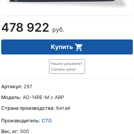
478 922
руб.
Купить
Нашли дешевле?
Снизим цену!
Артикул:
297
Модель:
AD-14RE-M с АВР
Страна производства:
Китай
Производитель:
CTG
Вес, кг:
500