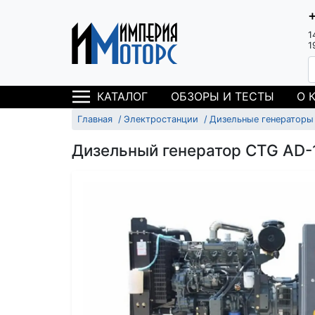
1
1
ОБЗОРЫ И ТЕСТЫ
О 
КАТАЛОГ
Главная
Электростанции
Дизельные генераторы
Дизельный генератор CTG AD-