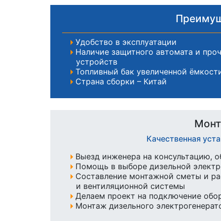
Преимущ
Удобство в эксплуатации
Наличие защитного автомата и про
устройств
Топливный бак увеличенной ёмкости
Страна сборки – Китай
Монт
Качественная уст
Выезд инженера на консультацию, о
Помощь в выборе дизельной элект
Составление монтажной сметы и ра
и вентиляционной системы
Делаем проект на подключение обо
Монтаж дизельного электрогенерато