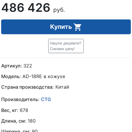
486 426
руб.
Купить
Нашли дешевле?
Снизим цену!
Артикул:
322
Модель:
AD-18RE в кожухе
Страна производства:
Китай
Производитель:
CTG
Вес, кг:
678
Длина, см:
180
Ширина, см:
90