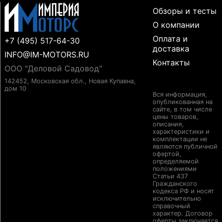
Обзоры и тесты
О компании
Оплата и
+7 (495) 517-64-30
доставка
INFO@IM-MOTORS.RU
Контакты
ООО "Деловой Садовод"
142452, Московская обл., Новая Купавна,
дом 10
Вся информация,
опубликованная на
сайте, в том числе
цены товаров,
описания,
характеристики и
комплектации не
являются публичной
офертой,
определяемой
положениями
Статьи 437
Гражданского
кодекса РФ и носят
исключительно
справочный
характер. Договор
оферты заключается