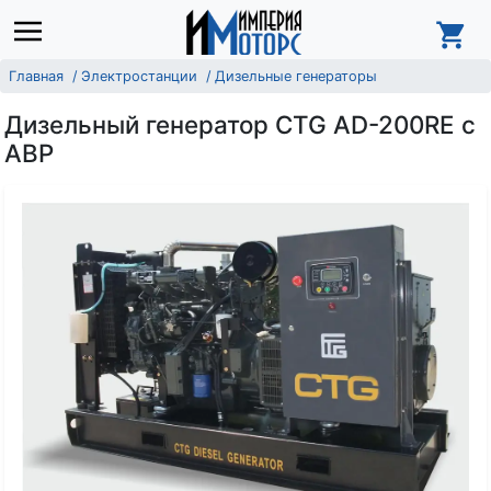
Главная
Электростанции
Дизельные генераторы
Дизельный генератор CTG AD-200RE с
АВР