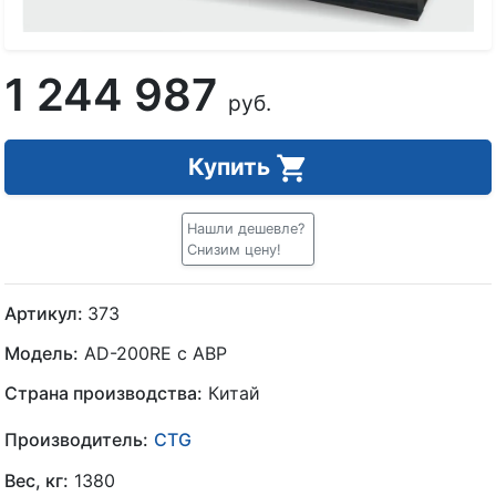
1 244 987
руб.
Купить
Нашли дешевле?
Снизим цену!
Артикул:
373
Модель:
AD-200RE с АВР
Страна производства:
Китай
Производитель:
CTG
Вес, кг:
1380