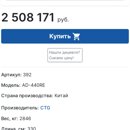
2 508 171
руб.
Купить
Нашли дешевле?
Снизим цену!
Артикул:
392
Модель:
AD-440RE
Страна производства:
Китай
Производитель:
CTG
Вес, кг:
2846
Длина, см:
330