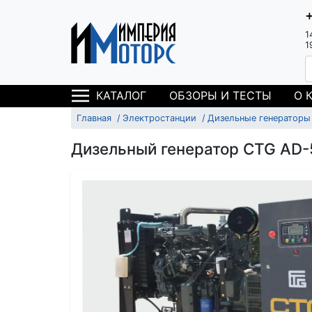
1
1
ОБЗОРЫ И ТЕСТЫ
О 
КАТАЛОГ
Главная
Электростанции
Дизельные генераторы
Дизельный генератор CTG AD-