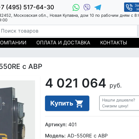
За
+7 (495) 517-64-30
з
42452, Московская обл., Новая Купавна, дом 10 по рабочим дням с 8:
9:00
КОМПАНИИ
ОПЛАТА И ДОСТАВКА
КОНТАКТЫ
550RE с АВР
4 021 064
руб.
Нашли дешевле?
Купить
Снизим цену!
Артикул:
401
Модель:
AD-550RE с АВР