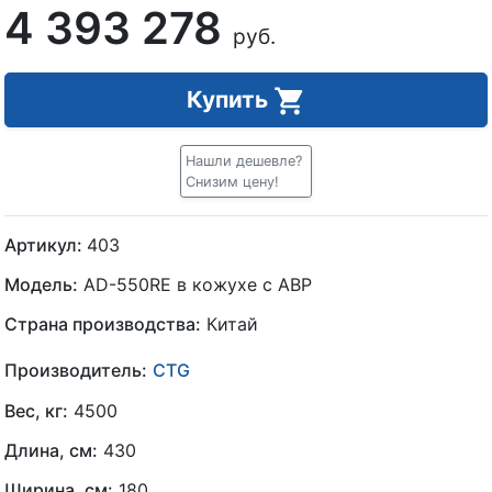
4 393 278
руб.
Купить
Нашли дешевле?
Снизим цену!
Артикул:
403
Модель:
AD-550RE в кожухе с АВР
Страна производства:
Китай
Производитель:
CTG
Вес, кг:
4500
Длина, см:
430
Ширина, см:
180