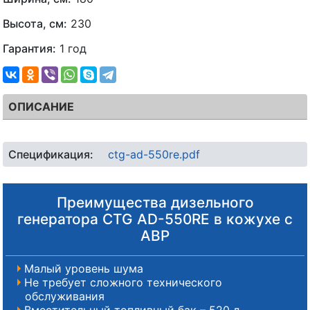
Высота, см:
230
Гарантия:
1 год
ОПИСАНИЕ
Спецификация:
ctg-ad-550re.pdf
Преимущества дизельного
генератора CTG AD-550RE в кожухе с
АВР
Малый уровень шума
Не требует сложного технического
обслуживания
Вместительный топливный бак – 520 л