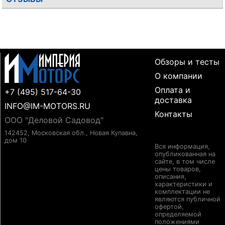
Обзоры и тесты
О компании
Оплата и
+7 (495) 517-64-30
доставка
INFO@IM-MOTORS.RU
Контакты
ООО "Деловой Садовод"
142452, Московская обл., Новая Купавна,
дом 10
Вся информация,
опубликованная на
сайте, в том числе
цены товаров,
описания,
характеристики и
комплектации не
являются публичной
офертой,
определяемой
положениями