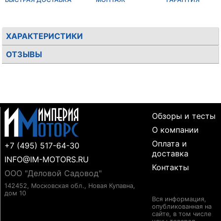
ХАРАКТЕРИСТИКИ
ОТЗЫВЫ
Обзоры и тесты
О компании
Оплата и
+7 (495) 517-64-30
доставка
INFO@IM-MOTORS.RU
Контакты
ООО "Деловой Садовод"
142452, Московская обл., Новая Купавна,
дом 10
Вся информация,
опубликованная на
сайте, в том числе