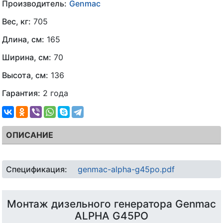
Производитель:
Genmac
Вес, кг:
705
Длина, см:
165
Ширина, см:
70
Высота, см:
136
Гарантия:
2 года
ОПИСАНИЕ
Спецификация:
genmac-alpha-g45po.pdf
Монтаж дизельного генератора Genmac
ALPHA G45PO