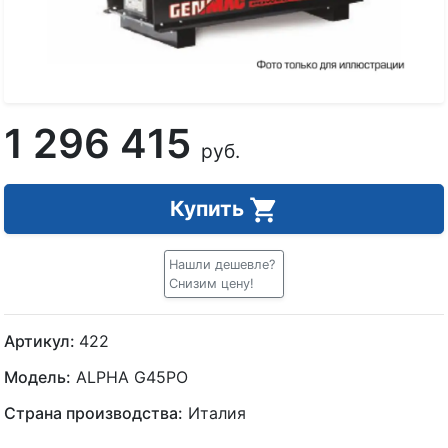
1 296 415
руб.
Купить
Нашли дешевле?
Снизим цену!
Артикул:
422
Модель:
ALPHA G45PO
Страна производства:
Италия