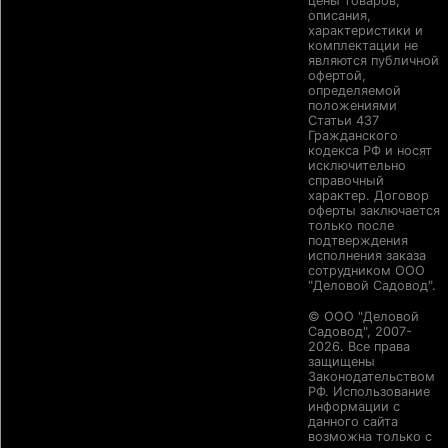
цены товаров,
описания,
характеристики и
комплектации не
являются публичной
офертой,
определяемой
положениями
Статьи 437
Гражданского
кодекса РФ и носят
исключительно
справочный
характер. Договор
оферты заключается
только после
подтверждения
исполнения заказа
сотрудником ООО
"Деловой Садовод".
© ООО "Деловой
Садовод", 2007-
2026. Все права
защищены
Законодательством
РФ. Использование
информации с
данного сайта
возможна только с