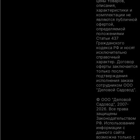
цены товаров,
описания,
характеристики и
комплектации не
являются публичной
офертой,
определяемой
положениями
Статьи 437
Гражданского
кодекса РФ и носят
исключительно
справочный
характер. Договор
оферты заключается
только после
подтверждения
исполнения заказа
сотрудником ООО
"Деловой Садовод".
© ООО "Деловой
Садовод", 2007-
2026. Все права
защищены
Законодательством
РФ. Использование
информации с
данного сайта
возможна только с