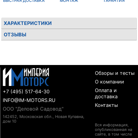
БЫСТРАЯ ДОСТАВКА
МОНТАЖ
ГАРАНТИЯ
ХАРАКТЕРИСТИКИ
ОТЗЫВЫ
Обзоры и тесты
О компании
Оплата и
+7 (495) 517-64-30
доставка
INFO@IM-MOTORS.RU
Контакты
ООО "Деловой Садовод"
142452, Московская обл., Новая Купавна,
дом 10
Вся информация,
опубликованная на
сайте, в том числе