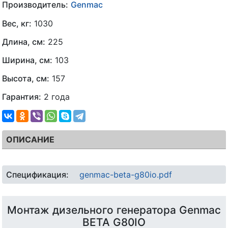
Производитель:
Genmac
Вес, кг:
1030
Длина, см:
225
Ширина, см:
103
Высота, см:
157
Гарантия:
2 года
ОПИСАНИЕ
Спецификация:
genmac-beta-g80io.pdf
Монтаж дизельного генератора Genmac
BETA G80IO