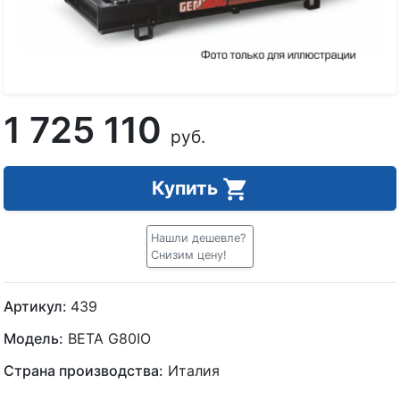
1 725 110
руб.
Купить
Нашли дешевле?
Снизим цену!
Артикул:
439
Модель:
BETA G80IO
Страна производства:
Италия