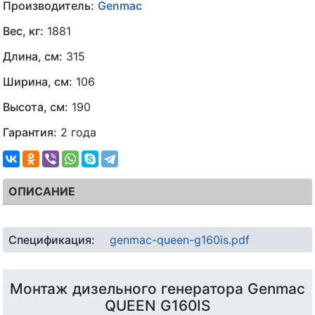
Производитель:
Genmac
Вес, кг:
1881
Длина, см:
315
Ширина, см:
106
Высота, см:
190
Гарантия:
2 года
ОПИСАНИЕ
Спецификация:
genmac-queen-g160is.pdf
Монтаж дизельного генератора Genmac
QUEEN G160IS