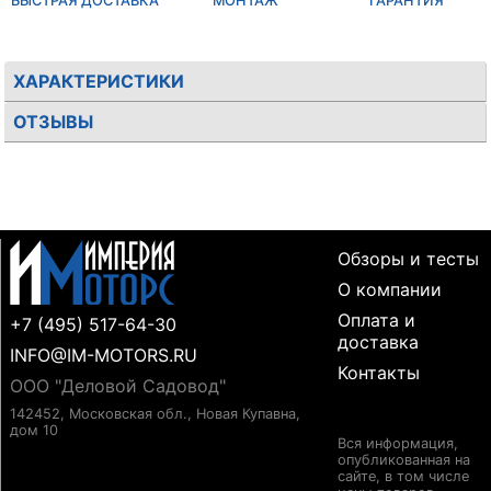
БЫСТРАЯ ДОСТАВКА
МОНТАЖ
ГАРАНТИЯ
ХАРАКТЕРИСТИКИ
ОТЗЫВЫ
Обзоры и тесты
О компании
Оплата и
+7 (495) 517-64-30
доставка
INFO@IM-MOTORS.RU
Контакты
ООО "Деловой Садовод"
142452, Московская обл., Новая Купавна,
дом 10
Вся информация,
опубликованная на
сайте, в том числе