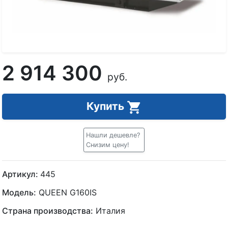
2 914 300
руб.
Купить
Нашли дешевле?
Снизим цену!
Артикул:
445
Модель:
QUEEN G160IS
Страна производства:
Италия