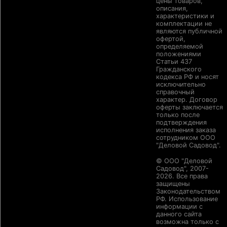
цены товаров,
описания,
характеристики и
комплектации не
являются публичной
офертой,
определяемой
положениями
Статьи 437
Гражданского
кодекса РФ и носят
исключительно
справочный
характер. Договор
оферты заключается
только после
подтверждения
исполнения заказа
сотрудником ООО
"Деловой Садовод".
© ООО "Деловой
Садовод", 2007-
2026. Все права
защищены
Законодательством
РФ. Использование
информации с
данного сайта
возможна только с