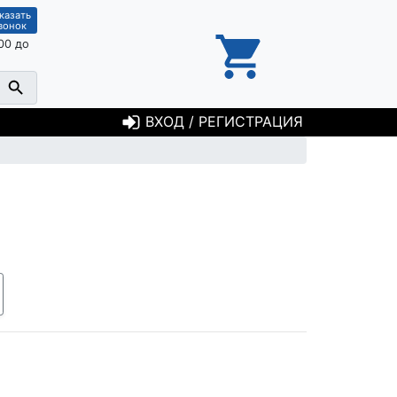
казать
вонок
00 до
ВХОД / РЕГИСТРАЦИЯ