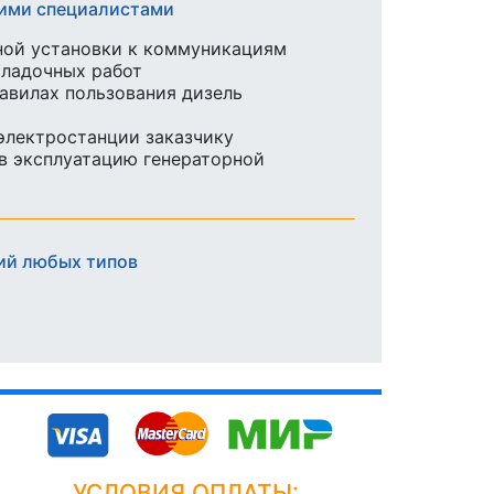
шими специалистами
ной установки к коммуникациям
аладочных работ
равилах пользования дизель
 электростанции заказчику
в эксплуатацию генераторной
ий любых типов
УСЛОВИЯ ОПЛАТЫ: