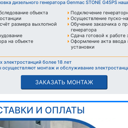
новка дизельного генератора Genmac STONE G45PS на
бследование объекта
Подключение генератор
ростанции
Осуществление пуско-н
счёт размера выхлопной
Обучение заказчика о п
генератора
рудование
Сдача готовой к работе
ра на объекте
Оформление акта ввода 
установки
х электростанций более 18 лет
 осуществляют монтаж и обслуживание электростанц
ЗАКАЗАТЬ МОНТАЖ
СТАВКИ И ОПЛАТЫ