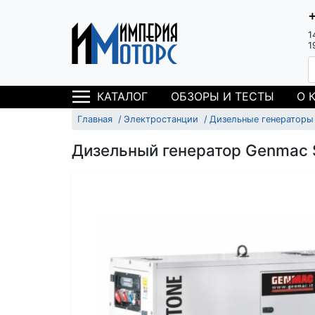
1
1
ОБЗОРЫ И ТЕСТЫ
О 
КАТАЛОГ
Главная
Электростанции
Дизельные генераторы
Дизельный генератор Genmac