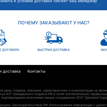
рианта и условий доставки сможет наш менеджер
ПОЧЕМУ ЗАКАЗЫВАЮТ У НАС?
Е ДОГОВОРА
БЫСТРАЯ ДОСТАВКА
МО
и доставка
Контакты
сле цены товаров, описания, характеристики и комплектации не явля
ьи 437 Гражданского кодекса РФ и носят исключительно справочны
е подтверждения исполнения заказа сотрудником ООО "Деловой Садо
щищены Законодательством РФ. Использование информации с данног