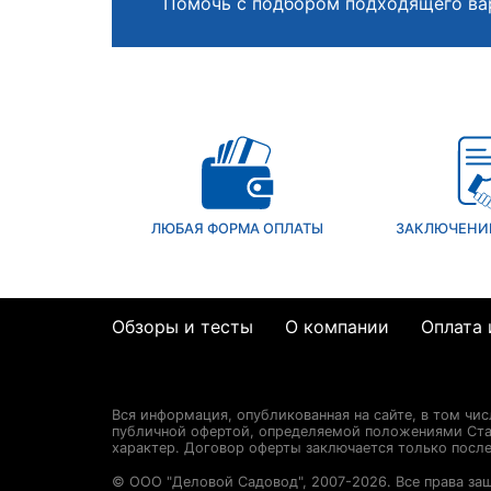
Помочь с подбором подходящего ва
ЛЮБАЯ ФОРМА ОПЛАТЫ
ЗАКЛЮЧЕНИ
Обзоры и тесты
О компании
Оплата 
Вся информация, опубликованная на сайте, в том чи
публичной офертой, определяемой положениями Стат
характер. Договор оферты заключается только посл
© ООО "Деловой Садовод", 2007-2026. Все права за