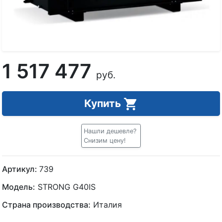
1 517 477
руб.
Купить
Нашли дешевле?
Снизим цену!
Артикул:
739
Модель:
STRONG G40IS
Страна производства:
Италия