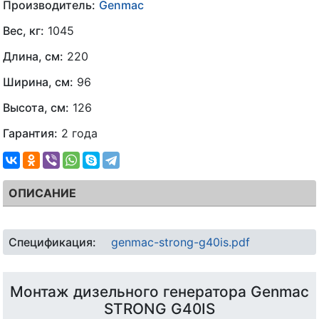
Производитель:
Genmac
Вес, кг:
1045
Длина, см:
220
Ширина, см:
96
Высота, см:
126
Гарантия:
2 года
ОПИСАНИЕ
Спецификация:
genmac-strong-g40is.pdf
Монтаж дизельного генератора Genmac
STRONG G40IS