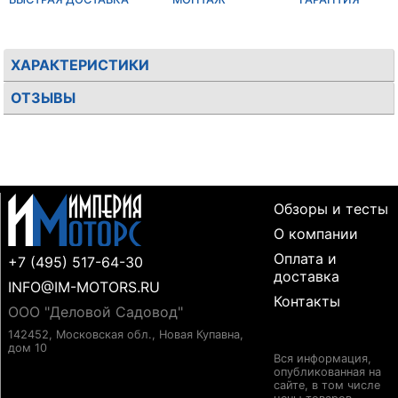
ХАРАКТЕРИСТИКИ
ОТЗЫВЫ
Обзоры и тесты
О компании
Оплата и
+7 (495) 517-64-30
доставка
INFO@IM-MOTORS.RU
Контакты
ООО "Деловой Садовод"
142452, Московская обл., Новая Купавна,
дом 10
Вся информация,
опубликованная на
сайте, в том числе