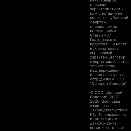
цены товаров,
описания,
характеристики и
комплектации не
являются публичной
офертой,
определяемой
положениями
Статьи 437
Гражданского
кодекса РФ и носят
исключительно
справочный
характер. Договор
оферты заключается
только после
подтверждения
исполнения заказа
сотрудником ООО
"Деловой Садовод".
© ООО "Деловой
Садовод", 2007-
2026. Все права
защищены
Законодательством
РФ. Использование
информации с
данного сайта
возможна только с