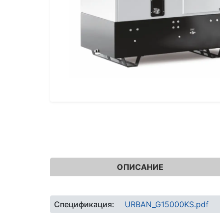
ОПИСАНИЕ
Спецификация:
URBAN_G15000KS.pdf