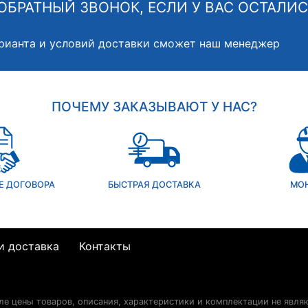
ОБРАТНЫЙ ЗВОНОК, ЕСЛИ У ВАС ОСТАЛИ
рианта и условий доставки сможет наш менеджер
ПОЧЕМУ ЗАКАЗЫВАЮТ У НАС?
Е ДОГОВОРА
БЫСТРАЯ ДОСТАВКА
МО
и доставка
Контакты
сле цены товаров, описания, характеристики и комплектации не явля