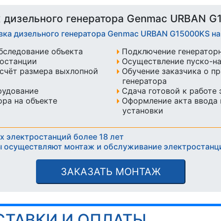
 дизельного генератора Genmac URBAN G
овка дизельного генератора Genmac URBAN G15000KS н
бследование объекта
Подключение генератор
ростанции
Осуществление пуско-н
счёт размера выхлопной
Обучение заказчика о п
генератора
рудование
Сдача готовой к работе
ра на объекте
Оформление акта ввода 
установки
х электростанций более 18 лет
 осуществляют монтаж и обслуживание электростанц
ЗАКАЗАТЬ МОНТАЖ
СТАВКИ И ОПЛАТЫ