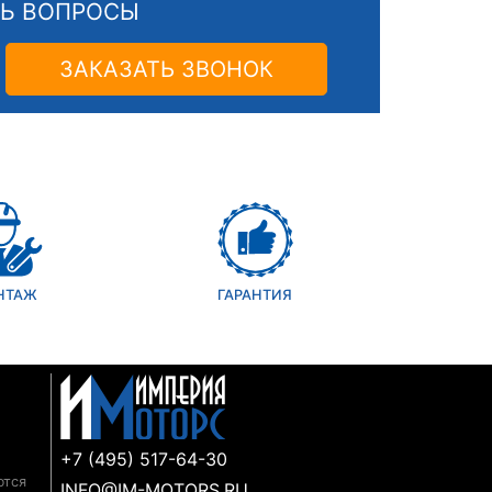
СЬ ВОПРОСЫ
ЗАКАЗАТЬ ЗВОНОК
НТАЖ
ГАРАНТИЯ
+7 (495) 517-64-30
ются
INFO@IM-MOTORS.RU