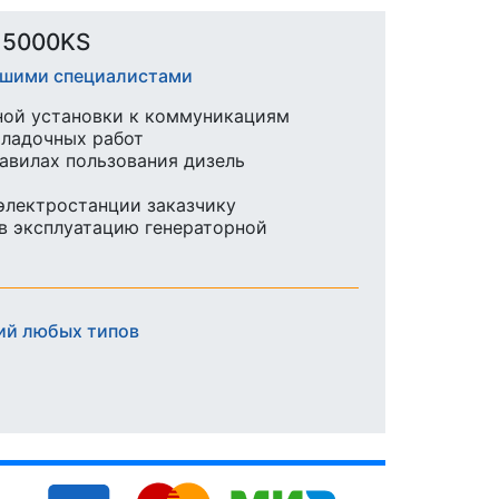
15000KS
ашими специалистами
ной установки к коммуникациям
аладочных работ
равилах пользования дизель
 электростанции заказчику
в эксплуатацию генераторной
ий любых типов