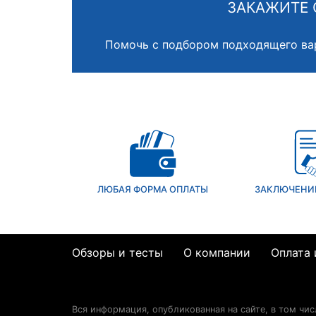
ЗАКАЖИТЕ 
Помочь с подбором подходящего ва
ЛЮБАЯ ФОРМА ОПЛАТЫ
ЗАКЛЮЧЕНИ
Обзоры и тесты
О компании
Оплата 
Вся информация, опубликованная на сайте, в том чи