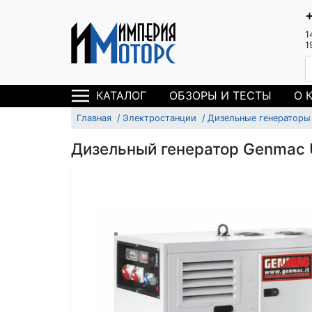
1
1
ОБЗОРЫ И ТЕСТЫ
О 
КАТАЛОГ
Главная
Электростанции
Дизельные генераторы
Дизельный генератор Genmac