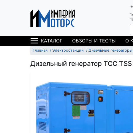
1
1
ОБЗОРЫ И ТЕСТЫ
О 
КАТАЛОГ
Главная
Электростанции
Дизельные генераторы
Дизельный генератор ТСС TS