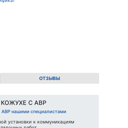
ификат
ОТЗЫВЫ
В КОЖУХЕ С АВР
С АВР нашими специалистами
ной установки к коммуникациям
аладочных работ