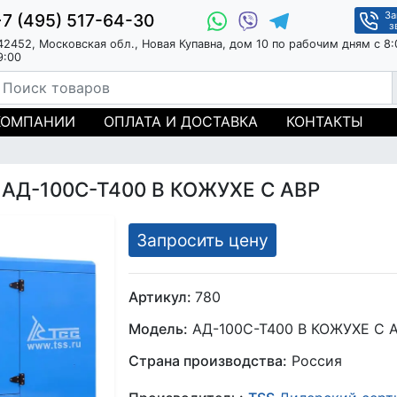
За
+7 (495) 517-64-30
з
42452, Московская обл., Новая Купавна, дом 10 по рабочим дням с 8:
9:00
КОМПАНИИ
ОПЛАТА И ДОСТАВКА
КОНТАКТЫ
S АД-100С-Т400 В КОЖУХЕ С АВР
Запросить цену
Артикул:
780
Модель:
АД-100С-Т400 В КОЖУХЕ С 
Страна производства:
Россия