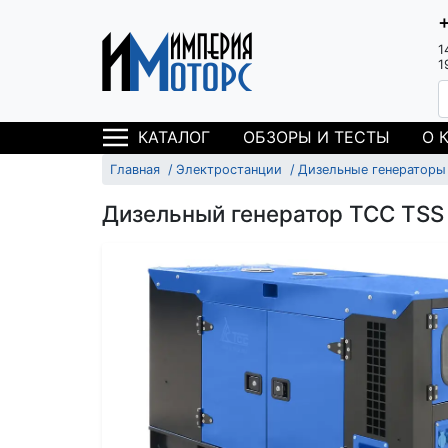
1
1
ОБЗОРЫ И ТЕСТЫ
О 
КАТАЛОГ
Главная
Электростанции
Дизельные генераторы
Дизельный генератор ТСС TSS