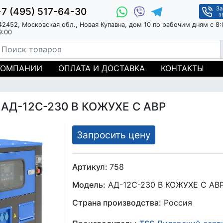
За
+7 (495) 517-64-30
з
42452, Московская обл., Новая Купавна, дом 10 по рабочим дням с 8:
9:00
КОМПАНИИ
ОПЛАТА И ДОСТАВКА
КОНТАКТЫ
 АД-12С-230 В КОЖУХЕ С АВР
Запросить цену
Артикул:
758
Модель:
АД-12С-230 В КОЖУХЕ С АВ
Страна производства:
Россия