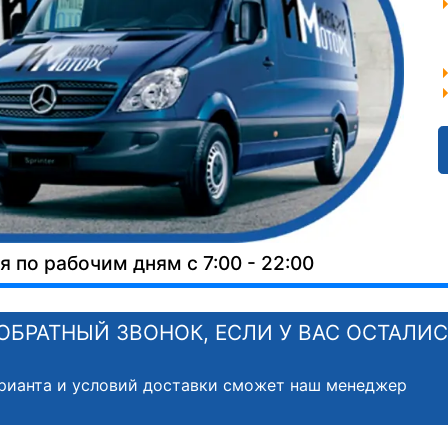
 по рабочим дням с 7:00 - 22:00
ОБРАТНЫЙ ЗВОНОК, ЕСЛИ У ВАС ОСТАЛИ
рианта и условий доставки сможет наш менеджер