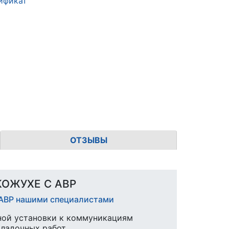
ификат
ОТЗЫВЫ
 КОЖУХЕ С АВР
 АВР нашими специалистами
ной установки к коммуникациям
аладочных работ