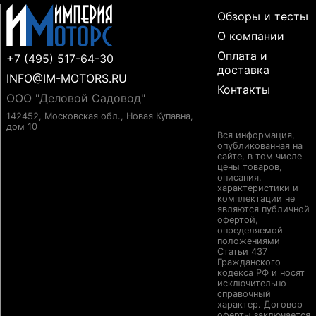
Обзоры и тесты
О компании
Оплата и
+7 (495) 517-64-30
доставка
INFO@IM-MOTORS.RU
Контакты
ООО "Деловой Садовод"
142452, Московская обл., Новая Купавна,
дом 10
Вся информация,
опубликованная на
сайте, в том числе
цены товаров,
описания,
характеристики и
комплектации не
являются публичной
офертой,
определяемой
положениями
Статьи 437
Гражданского
кодекса РФ и носят
исключительно
справочный
характер. Договор
оферты заключается