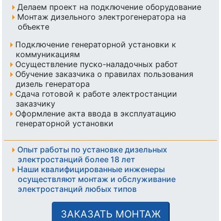
Делаем проект на подключение оборудование
Монтаж дизельного электрогенератора на
объекте
Подключение генераторной установки к
коммуникациям
Осуществление пуско-наладочных работ
Обучение заказчика о правилах пользования
дизель генератора
Сдача готовой к работе электростанции
заказчику
Оформление акта ввода в эксплуатацию
генераторной установки
Опыт работы по установке дизельных
электростанций более 18 лет
Наши квалифицированные инженеры
осуществляют монтаж и обслуживание
электростанций любых типов
ЗАКАЗАТЬ МОНТАЖ