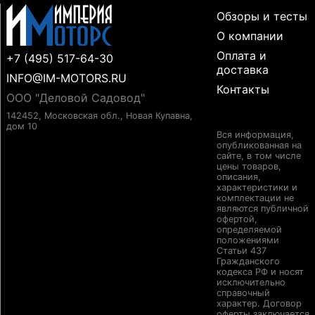
Обзоры и тесты
О компании
Оплата и
+7 (495) 517-64-30
доставка
INFO@IM-MOTORS.RU
Контакты
ООО "Деловой Садовод"
142452, Московская обл., Новая Купавна,
дом 10
Вся информация,
опубликованная на
сайте, в том числе
цены товаров,
описания,
характеристики и
комплектации не
являются публичной
офертой,
определяемой
положениями
Статьи 437
Гражданского
кодекса РФ и носят
исключительно
справочный
характер. Договор
оферты заключается