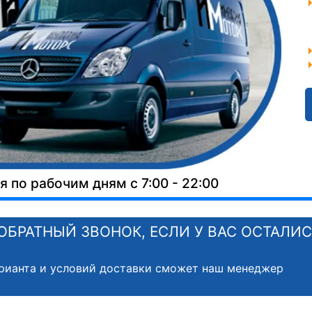
 по рабочим дням с 7:00 - 22:00
ОБРАТНЫЙ ЗВОНОК, ЕСЛИ У ВАС ОСТАЛИ
рианта и условий доставки сможет наш менеджер