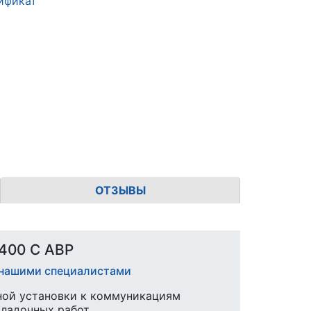
ификат
ОТЗЫВЫ
400 С АВР
Р нашими специалистами
ной установки к коммуникациям
аладочных работ