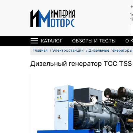
1
1
ОБЗОРЫ И ТЕСТЫ
О 
КАТАЛОГ
Главная
Электростанции
Дизельные генераторы
Дизельный генератор ТСС TSS