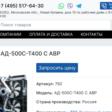
За
+7 (495) 517-64-30
з
42452, Московская обл., Новая Купавна, дом 10 по рабочим дням с 8:
9:00
КОМПАНИИ
ОПЛАТА И ДОСТАВКА
КОНТАКТЫ
 АД-500С-Т400 С АВР
Запросить цену
Артикул:
792
Модель:
АД-500С-Т400 С АВР
Страна производства:
Россия