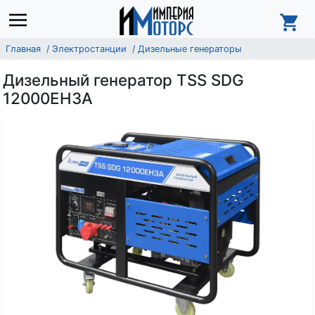
Главная
Электростанции
Дизельные генераторы
Дизельный генератор TSS SDG
12000EH3A