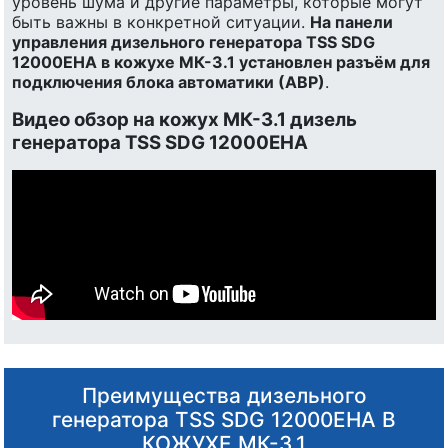
уровень шума и другие параметры, которые могут
быть важны в конкретной ситуации.
На панели
управления дизельного генератора TSS SDG
12000EHA в кожухе МК-3.1 установлен разъём для
подключения блока автоматики (АВР)
.
Видео обзор на кожух МК-3.1 дизель
генератора TSS SDG 12000EHA
Преимущества дизельного
генератора TSS SDG 12000EHA В
КОЖУХЕ МК-3.1