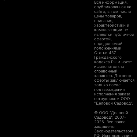
Вся информация,
опубликованная на
сайте, в том числе
цены товаров,
описания,
характеристики и
комплектации не
являются публичной
офертой,
определяемой
положениями
Статьи 437
Гражданского
кодекса РФ и носят
исключительно
справочный
характер. Договор
оферты заключается
только после
подтверждения
исполнения заказа
сотрудником ООО
"Деловой Садовод".
© ООО "Деловой
Садовод", 2007-
2026. Все права
защищены
Законодательством
РФ. Использование