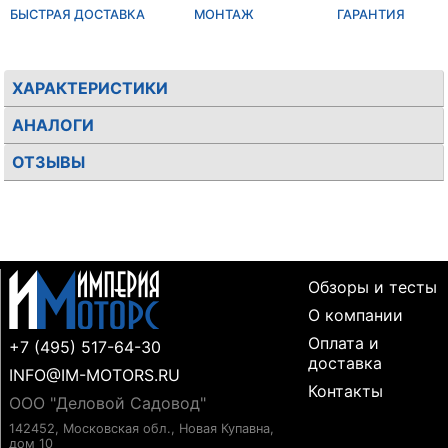
БЫСТРАЯ ДОСТАВКА
МОНТАЖ
ГАРАНТИЯ
ХАРАКТЕРИСТИКИ
АНАЛОГИ
ОТЗЫВЫ
Обзоры и тесты
О компании
Оплата и
+7 (495) 517-64-30
доставка
INFO@IM-MOTORS.RU
Контакты
ООО "Деловой Садовод"
142452, Московская обл., Новая Купавна,
дом 10