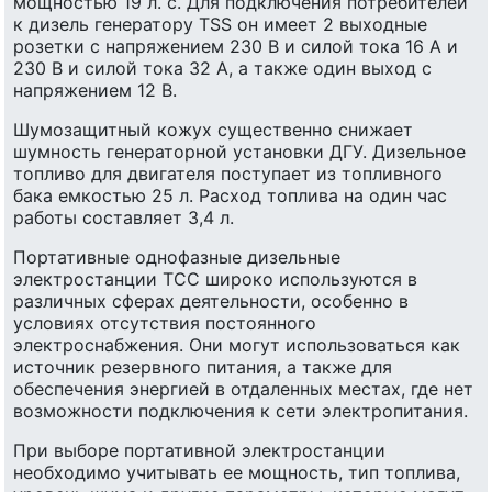
мощностью 19 л. с. Для подключения потребителей
к дизель генератору TSS он имеет 2 выходные
розетки с напряжением 230 В и силой тока 16 А и
230 В и силой тока 32 А, а также один выход с
напряжением 12 В.
Шумозащитный кожух существенно снижает
шумность генераторной установки ДГУ. Дизельное
топливо для двигателя поступает из топливного
бака емкостью 25 л. Расход топлива на один час
работы составляет 3,4 л.
Портативные однофазные дизельные
электростанции ТСС широко используются в
различных сферах деятельности, особенно в
условиях отсутствия постоянного
электроснабжения. Они могут использоваться как
источник резервного питания, а также для
обеспечения энергией в отдаленных местах, где нет
возможности подключения к сети электропитания.
При выборе портативной электростанции
необходимо учитывать ее мощность, тип топлива,