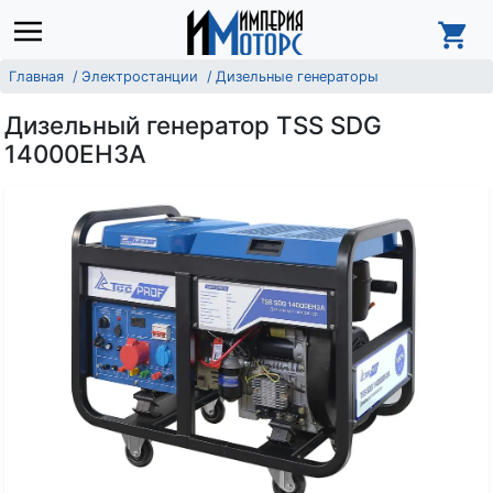
Главная
Электростанции
Дизельные генераторы
Дизельный генератор TSS SDG
14000EH3A