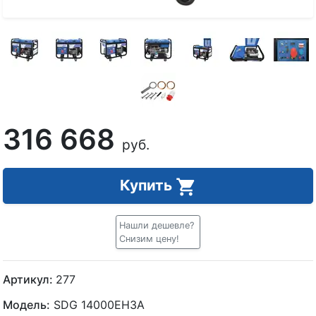
316 668
руб.
Купить
Нашли дешевле?
Снизим цену!
Артикул:
277
Модель:
SDG 14000EH3A