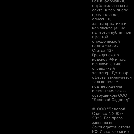
Вся информация,
опубликованная на
сайте, в том числе
цены товаров,
описания,
характеристики и
комплектации не
являются публичной
офертой,
определяемой
положениями
Статьи 437
Гражданского
кодекса РФ и носят
исключительно
справочный
характер. Договор
оферты заключается
только после
подтверждения
исполнения заказа
сотрудником ООО
"Деловой Садовод".
© ООО "Деловой
Садовод", 2007-
2026. Все права
защищены
Законодательством
РФ. Использование