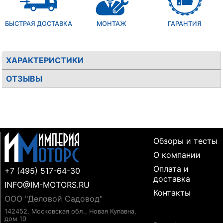
БЫСТРАЯ ДОСТАВКА
МОНТАЖ
ГАРАНТИЯ
ХАРАКТЕРИСТИКИ
ОТЗЫВЫ
Обзоры и тесты
О компании
Оплата и
+7 (495) 517-64-30
доставка
INFO@IM-MOTORS.RU
Контакты
ООО "Деловой Садовод"
142452, Московская обл., Новая Купавна,
дом 10