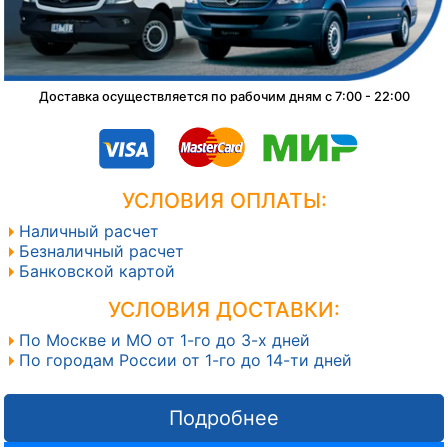
Доставка осуществляется по рабочим дням с 7:00 - 22:00
УСЛОВИЯ ОПЛАТЫ:
Наличный расчет
Безналичный расчет
Банковской картой
УСЛОВИЯ ДОСТАВКИ:
По Москве и МО от 1-го до 3-х дней
По городам России от 1-го до 14-ти дней
Подробнее