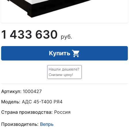
1 433 630
руб.
Купить
Нашли дешевле?
Снизим цену!
Артикул:
1000427
Модель:
АДС 45-Т400 РЯ4
Страна производства:
Россия
Производитель:
Вепрь