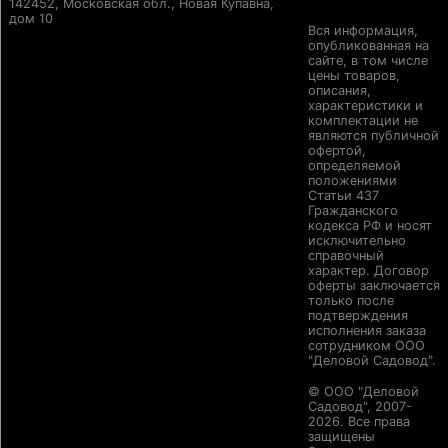
142452, Московская обл., Новая Купавна,
дом 10
Вся информация,
опубликованная на
сайте, в том числе
цены товаров,
описания,
характеристики и
комплектации не
являются публичной
офертой,
определяемой
положениями
Статьи 437
Гражданского
кодекса РФ и носят
исключительно
справочный
характер. Договор
оферты заключается
только после
подтверждения
исполнения заказа
сотрудником ООО
"Деловой Садовод".
© ООО "Деловой
Садовод", 2007-
2026. Все права
защищены