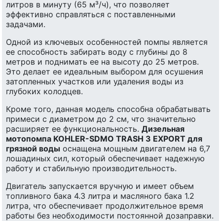
литров в минуту (65 м³/ч), что позволяет
эффективно справляться с поставленными
задачами.
Одной из ключевых особенностей помпы является
ее способность забирать воду с глубины до 8
метров и поднимать ее на высоту до 25 метров.
Это делает ее идеальным выбором для осушения
затопленных участков или удаления воды из
глубоких колодцев.
Кроме того, данная модель способна обрабатывать
примеси с диаметром до 2 см, что значительно
расширяет ее функциональность.
Дизельная
мотопомпа KOHLER-SDMO TRASH 3 EXPORT для
грязной воды
оснащена мощным двигателем на 6,7
лошадиных сил, который обеспечивает надежную
работу и стабильную производительность.
Двигатель запускается вручную и имеет объем
топливного бака 4.3 литра и масляного бака 1.2
литра, что обеспечивает продолжительное время
работы без необходимости постоянной дозаправки.