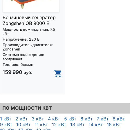
Бензиновый генератор
Zongshen QB 9000 E.
Мощность номинальная:
7.5
кВт
Напряжение:
230 В
Производитель двигателя:
Zongshen
Система охлаждения:
воздушная
Топливо:
бензин
159 990
руб.
ПО МОЩНОСТИ КВТ
1 кВт
2 кВт
3 кВт
4 кВт
5 кВт
6 кВт
7 кВт
8 кВт
9 кВт
10 кВт
11 кВт
12 кВт
13 кВт
14 кВт
15 кВт