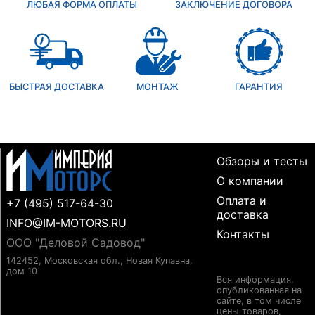
ЛЮБАЯ ФОРМА ОПЛАТЫ
ЗАКЛЮЧЕНИЕ ДОГОВОРА
БЫСТРАЯ ДОСТАВКА
МОНТАЖ
ГАРАНТИЯ
Обзоры и тесты
О компании
Оплата и
+7 (495) 517-64-30
доставка
INFO@IM-MOTORS.RU
Контакты
ООО "Деловой Садовод"
142452, Московская обл., Новая Купавна,
дом 10
Вся информация,
опубликованная на
сайте, в том числе
цены товаров,