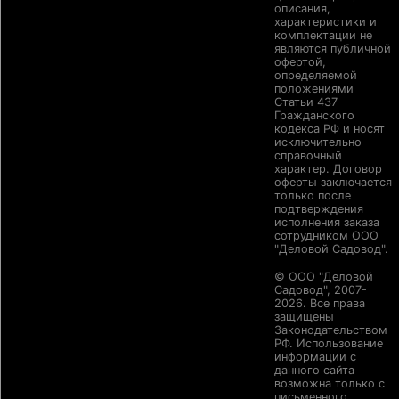
описания,
характеристики и
комплектации не
являются публичной
офертой,
определяемой
положениями
Статьи 437
Гражданского
кодекса РФ и носят
исключительно
справочный
характер. Договор
оферты заключается
только после
подтверждения
исполнения заказа
сотрудником ООО
"Деловой Садовод".
© ООО "Деловой
Садовод", 2007-
2026. Все права
защищены
Законодательством
РФ. Использование
информации с
данного сайта
возможна только с
письменного