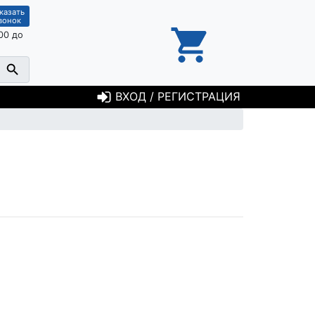
казать
вонок
00 до
ВХОД / РЕГИСТРАЦИЯ