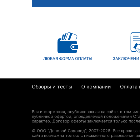
ЛЮБАЯ ФОРМА ОПЛАТЫ
ЗАКЛЮЧЕНИ
Обзоры и тесты
О компании
Оплата 
Вся информация, опубликованная на сайте, в том чи
публичной офертой, определяемой положениями Стат
характер. Договор оферты заключается только посл
© ООО "Деловой Садовод", 2007-2026. Все права за
сайта возможна только с письменного разрешения ав