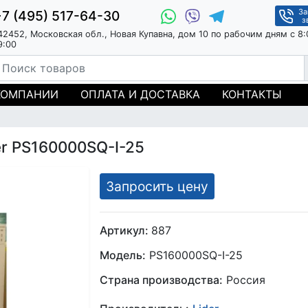
За
+7 (495) 517-64-30
з
42452, Московская обл., Новая Купавна, дом 10 по рабочим дням с 8:
9:00
КОМПАНИИ
ОПЛАТА И ДОСТАВКА
КОНТАКТЫ
r PS160000SQ-I-25
Запросить цену
Артикул:
887
Модель:
PS160000SQ-I-25
Страна производства:
Россия