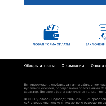
ЛЮБАЯ ФОРМА ОПЛАТЫ
ЗАКЛЮЧЕНИ
Обзоры и тесты
О компании
Оплата 
Вся информация, опубликованная на сайте, в том чи
публичной офертой, определяемой положениями Стат
характер. Договор оферты заключается только посл
© ООО "Деловой Садовод", 2007-2026. Все права за
сайта возможна только с письменного разрешения ав