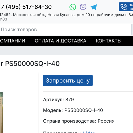
За
+7 (495) 517-64-30
з
42452, Московская обл., Новая Купавна, дом 10 по рабочим дням с 8:
9:00
КОМПАНИИ
ОПЛАТА И ДОСТАВКА
КОНТАКТЫ
er PS50000SQ-I-40
Запросить цену
Артикул:
879
Модель:
PS50000SQ-I-40
Страна производства:
Россия