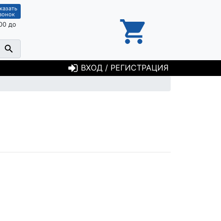
казать
вонок
00 до
ВХОД / РЕГИСТРАЦИЯ