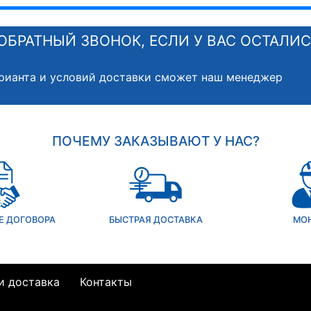
ОБРАТНЫЙ ЗВОНОК, ЕСЛИ У ВАС ОСТАЛИ
рианта и условий доставки сможет наш менеджер
ПОЧЕМУ ЗАКАЗЫВАЮТ У НАС?
Е ДОГОВОРА
БЫСТРАЯ ДОСТАВКА
МО
и доставка
Контакты