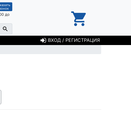
казать
вонок
00 до
ВХОД / РЕГИСТРАЦИЯ