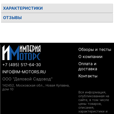
ХАРАКТЕРИСТИКИ
ОТЗЫВЫ
Обзоры и тесты
О компании
Оплата и
+7 (495) 517-64-30
доставка
INFO@IM-MOTORS.RU
Контакты
ООО "Деловой Садовод"
142452, Московская обл., Новая Купавна,
дом 10
Вся информация,
опубликованная на
сайте, в том числе
цены товаров,
описания,
характеристики и