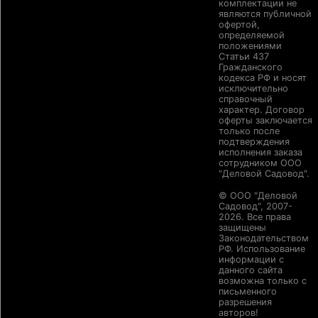
комплектации не
являются публичной
офертой,
определяемой
положениями
Статьи 437
Гражданского
кодекса РФ и носят
исключительно
справочный
характер. Договор
оферты заключается
только после
подтверждения
исполнения заказа
сотрудником ООО
"Деловой Садовод".
© ООО "Деловой
Садовод", 2007-
2026. Все права
защищены
Законодательством
РФ. Использование
информации с
данного сайта
возможна только с
письменного
разрешения
авторов!