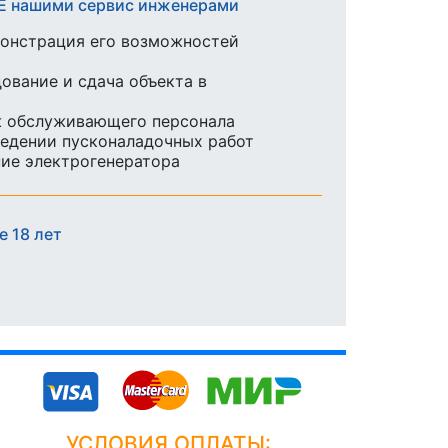
HE нашими сервис инженерами
монстрация его возможностей
ование и сдача объекта в
ж обслуживающего персонала
едении пусконаладочных работ
ие электрогенератора
 18 лет
УСЛОВИЯ ОПЛАТЫ: