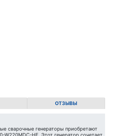
ОТЗЫВЫ
вые сварочные генераторы приобретают
30-W220MDC-HE. Этот генератор сочетает