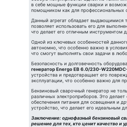
в себе мощные функции сварки и возмож
помощником как для профессиональных с
Данный агрегат обладает выдающимися т
позволяет использовать его для выполне
что делает его отличным инструментом д
Одной из ключевых особенностей данного
автономно, что особенно важно в условия
что смогут выполнять свои задачи в люб
Безопасность и долговечность оборудов
генератор Energo EB 6.0/230-W220MDC-
устройства и предотвращает его повреж
эксплуатации, что особенно важно для п
Бензиновый сварочный генератор не толь
различных электроприборов. Это делает
обеспечения питания для освещения и др
устройство, что делает его идеальным д
Заключение: однофазный бензиновый св
решение для тех, кто ценит качество и 