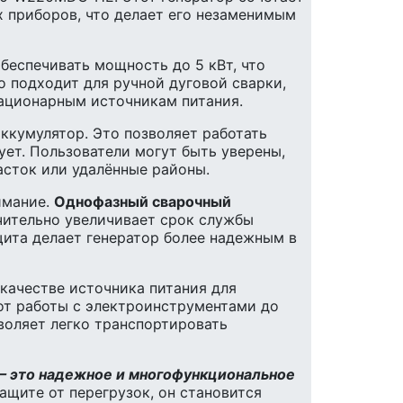
 приборов, что делает его незаменимым
беспечивать мощность до 5 кВт, что
о подходит для ручной дуговой сварки,
тационарным источникам питания.
ккумулятор. Это позволяет работать
ует. Пользователи могут быть уверены,
асток или удалённые районы.
имание.
Однофазный сварочный
ачительно увеличивает срок службы
ита делает генератор более надежным в
 качестве источника питания для
от работы с электроинструментами до
воляет легко транспортировать
— это надежное и многофункциональное
ащите от перегрузок, он становится