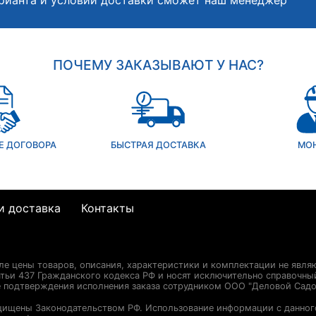
рианта и условий доставки сможет наш менеджер
ПОЧЕМУ ЗАКАЗЫВАЮТ У НАС?
Е ДОГОВОРА
БЫСТРАЯ ДОСТАВКА
МО
и доставка
Контакты
сле цены товаров, описания, характеристики и комплектации не явля
ьи 437 Гражданского кодекса РФ и носят исключительно справочны
е подтверждения исполнения заказа сотрудником ООО "Деловой Садо
щищены Законодательством РФ. Использование информации с данног