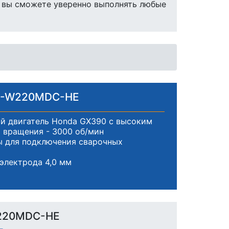
м вы сможете уверенно выполнять любые
30-W220MDC-HE
й двигатель Honda GX390 с высоким
 вращения - 3000 об/мин
 для подключения сварочных
электрода 4,0 мм
W220MDC-HE