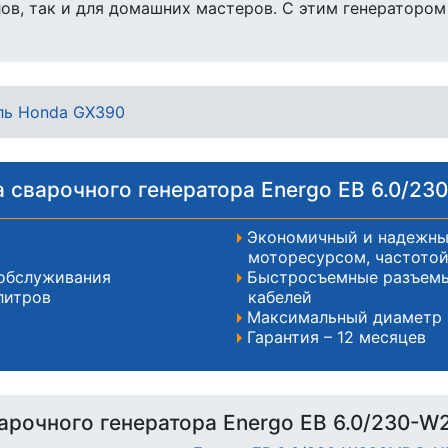
ов, так и для домашних мастеров. С этим генераторо
ель Honda GX390
 сварочного генератора Energo EB 6.0/2
Экономичный и надежны
моторесурсом, частотой
 обслуживания
Быстросъемные разъемы
литров
кабелей
Максимальный диаметр 
Гарантия – 12 месяцев
арочного генератора Energo EB 6.0/230-