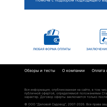
Помочь с подбором подходящего ва
ЛЮБАЯ ФОРМА ОПЛАТЫ
ЗАКЛЮЧЕНИ
Обзоры и тесты
О компании
Оплата 
Вся информация, опубликованная на сайте, в том чи
публичной офертой, определяемой положениями Стат
характер. Договор оферты заключается только посл
© ООО "Деловой Садовод", 2007-2026. Все права за