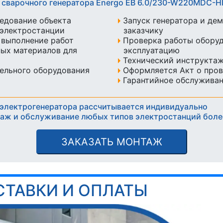
 сварочного генератора Energo EB 6.0/230-W220MDC-
едование объекта
Запуск генератора и де
 электростанции
заказчику
 выполнение работ
Проверка работы оборуд
ых материалов для
эксплуатацию
Технический инструкта
ельного оборудования
Оформляется Акт о пров
Гарантийное обслуживан
электрогенератора рассчитывается индивидуально
ж и обслуживание любых типов электростанций более
ЗАКАЗАТЬ МОНТАЖ
СТАВКИ И ОПЛАТЫ