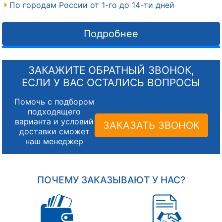
По городам России от 1-го до 14-ти дней
Подробнее
ЗАКАЖИТЕ ОБРАТНЫЙ ЗВОНОК,
ЕСЛИ У ВАС ОСТАЛИСЬ ВОПРОСЫ
Помочь с подбором
подходящего
варианта и условий
ЗАКАЗАТЬ ЗВОНОК
доставки сможет
наш менеджер
ПОЧЕМУ ЗАКАЗЫВАЮТ У НАС?