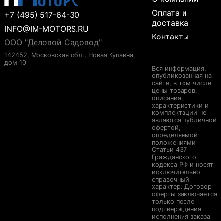
Оплата и
+7 (495) 517-64-30
доставка
INFO@IM-MOTORS.RU
Контакты
ООО "Деловой Садовод"
142452, Московская обл., Новая Купавна,
дом 10
Вся информация,
опубликованная на
сайте, в том числе
цены товаров,
описания,
характеристики и
комплектации не
являются публичной
офертой,
определяемой
положениями
Статьи 437
Гражданского
кодекса РФ и носят
исключительно
справочный
характер. Договор
оферты заключается
только после
подтверждения
исполнения заказа