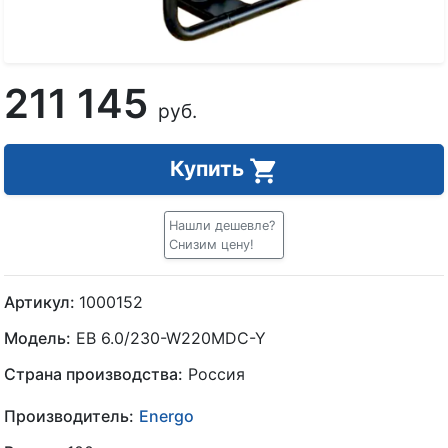
211 145
руб.
Купить
Нашли дешевле?
Снизим цену!
Артикул:
1000152
Модель:
EB 6.0/230-W220MDC-Y
Страна производства:
Россия
Производитель:
Energo