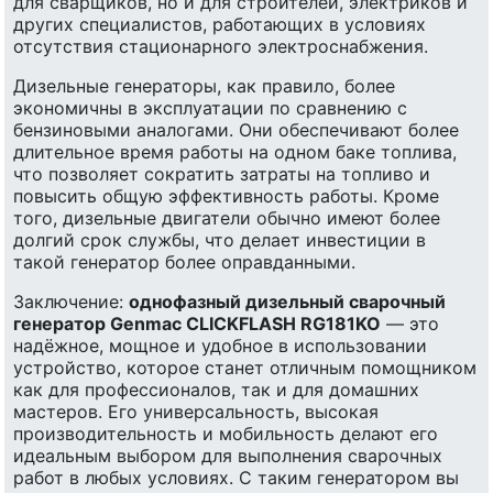
для сварщиков, но и для строителей, электриков и
других специалистов, работающих в условиях
отсутствия стационарного электроснабжения.
Дизельные генераторы, как правило, более
экономичны в эксплуатации по сравнению с
бензиновыми аналогами. Они обеспечивают более
длительное время работы на одном баке топлива,
что позволяет сократить затраты на топливо и
повысить общую эффективность работы. Кроме
того, дизельные двигатели обычно имеют более
долгий срок службы, что делает инвестиции в
такой генератор более оправданными.
Заключение:
однофазный дизельный сварочный
генератор Genmac CLICKFLASH RG181KO
— это
надёжное, мощное и удобное в использовании
устройство, которое станет отличным помощником
как для профессионалов, так и для домашних
мастеров. Его универсальность, высокая
производительность и мобильность делают его
идеальным выбором для выполнения сварочных
работ в любых условиях. С таким генератором вы