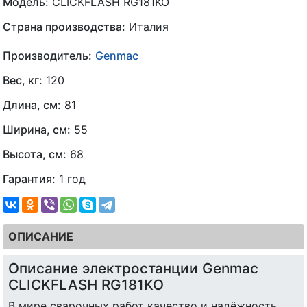
Модель:
CLICKFLASH RG181KO
Страна производства:
Италия
Производитель:
Genmac
Вес, кг:
120
Длина, см:
81
Ширина, см:
55
Высота, см:
68
Гарантия:
1 год
ОПИСАНИЕ
Описание электростанции Genmac
CLICKFLASH RG181KO
В мире сварочных работ качество и надёжность