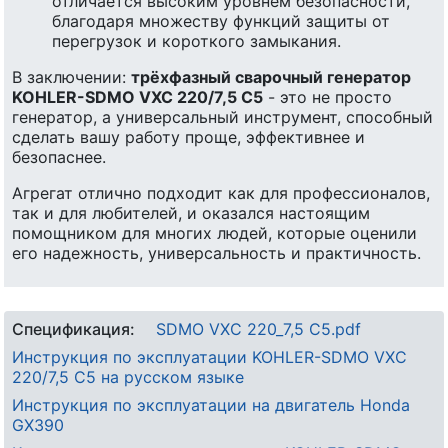
отличается высоким уровнем безопасности,
благодаря множеству функций защиты от
перегрузок и короткого замыкания.
В заключении:
трёхфазный сварочный генератор
KOHLER-SDMO VXC 220/7,5 C5
- это не просто
генератор, а универсальный инструмент, способный
сделать вашу работу проще, эффективнее и
безопаснее.
Агрегат отлично подходит как для профессионалов,
так и для любителей, и оказался настоящим
помощником для многих людей, которые оценили
его надежность, универсальность и практичность.
Спецификация:
SDMO VXC 220_7,5 C5.pdf
Инструкция по эксплуатации KOHLER-SDMO VXC
220/7,5 C5 на русском языке
Инструкция по эксплуатации на двигатель Honda
GX390