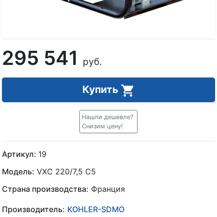
295 541
руб.
Купить
Нашли дешевле?
Снизим цену!
Артикул:
19
Модель:
VXC 220/7,5 C5
Страна производства:
Франция
Производитель:
KOHLER-SDMO