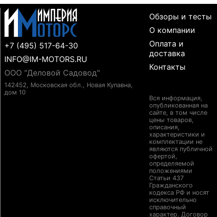
Обзоры и тесты
О компании
Оплата и
+7 (495) 517-64-30
доставка
INFO@IM-MOTORS.RU
Контакты
ООО "Деловой Садовод"
142452, Московская обл., Новая Купавна,
дом 10
Вся информация,
опубликованная на
сайте, в том числе
цены товаров,
описания,
характеристики и
комплектации не
являются публичной
офертой,
определяемой
положениями
Статьи 437
Гражданского
кодекса РФ и носят
исключительно
справочный
характер. Договор