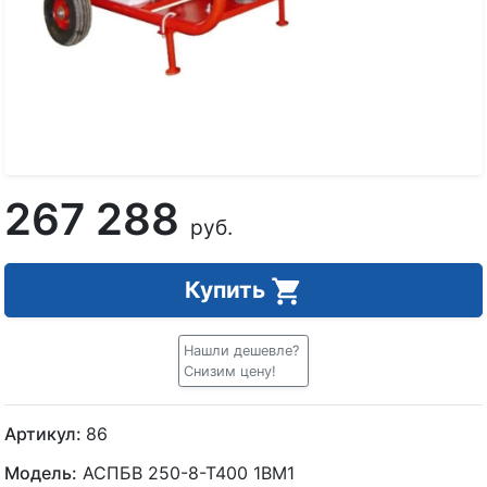
267 288
руб.
Купить
Нашли дешевле?
Снизим цену!
Артикул:
86
Модель:
АСПБВ 250-8-Т400 1ВМ1