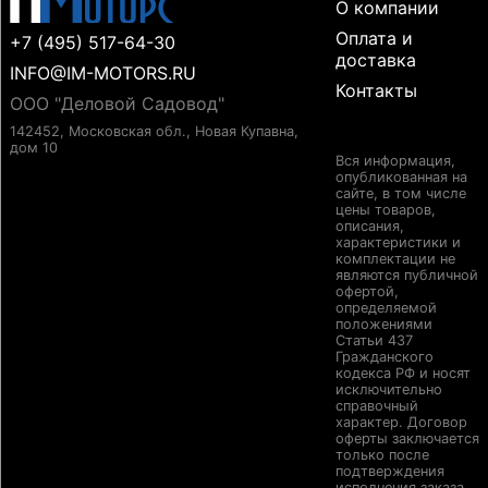
О компании
Оплата и
+7 (495) 517-64-30
доставка
INFO@IM-MOTORS.RU
Контакты
ООО "Деловой Садовод"
142452, Московская обл., Новая Купавна,
дом 10
Вся информация,
опубликованная на
сайте, в том числе
цены товаров,
описания,
характеристики и
комплектации не
являются публичной
офертой,
определяемой
положениями
Статьи 437
Гражданского
кодекса РФ и носят
исключительно
справочный
характер. Договор
оферты заключается
только после
подтверждения
исполнения заказа