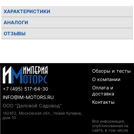
ХАРАКТЕРИСТИКИ
АНАЛОГИ
ОТЗЫВЫ
Обзоры и тесты
О компании
Оплата и
+7 (495) 517-64-30
доставка
INFO@IM-MOTORS.RU
Контакты
ООО "Деловой Садовод"
142452, Московская обл., Новая Купавна,
дом 10
Вся информация,
опубликованная на
сайте, в том числе