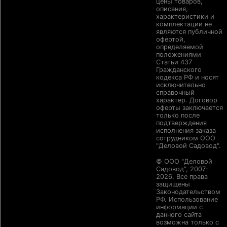
цены товаров,
описания,
характеристики и
комплектации не
являются публичной
офертой,
определяемой
положениями
Статьи 437
Гражданского
кодекса РФ и носят
исключительно
справочный
характер. Договор
оферты заключается
только после
подтверждения
исполнения заказа
сотрудником ООО
"Деловой Садовод".
© ООО "Деловой
Садовод", 2007-
2026. Все права
защищены
Законодательством
РФ. Использование
информации с
данного сайта
возможна только с