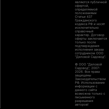
являются публичной
офертой,
определяемой
положениями
Статьи 437
Гражданского
кодекса РФ и носят
исключительно
справочный
характер. Договор
оферты заключается
только после
подтверждения
исполнения заказа
сотрудником ООО
"Деловой Садовод".
© ООО "Деловой
Садовод", 2007-
2026. Все права
защищены
Законодательством
РФ. Использование
информации с
данного сайта
возможна только с
письменного
разрешения
авторов!