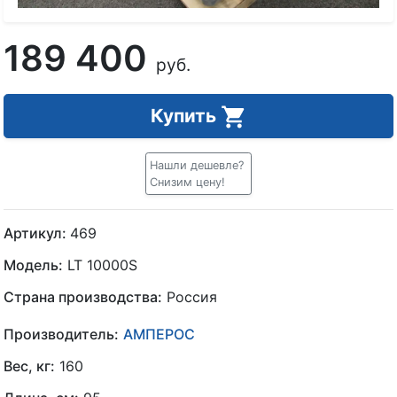
189 400
руб.
Купить
Нашли дешевле?
Снизим цену!
Артикул:
469
Модель:
LT 10000S
Страна производства:
Россия
Производитель:
АМПЕРОС
Вес, кг:
160