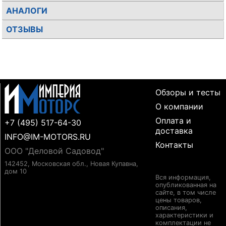
АНАЛОГИ
ОТЗЫВЫ
Обзоры и тесты
О компании
Оплата и
+7 (495) 517-64-30
доставка
INFO@IM-MOTORS.RU
Контакты
ООО "Деловой Садовод"
142452, Московская обл., Новая Купавна,
дом 10
Вся информация,
опубликованная на
сайте, в том числе
цены товаров,
описания,
характеристики и
комплектации не