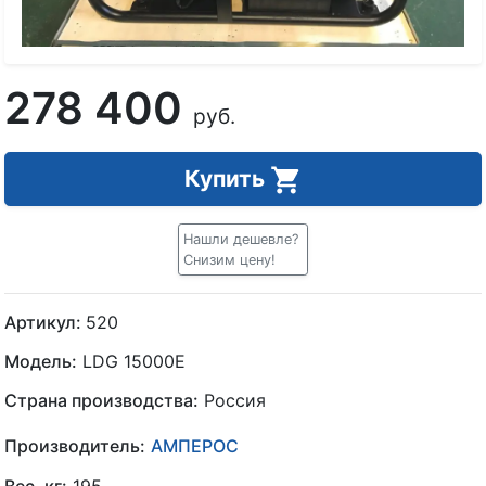
278 400
руб.
Купить
Нашли дешевле?
Снизим цену!
Артикул:
520
Модель:
LDG 15000E
Страна производства:
Россия
Производитель:
АМПЕРОС
Вес, кг:
195