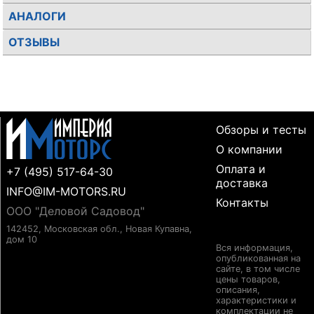
АНАЛОГИ
ОТЗЫВЫ
Обзоры и тесты
О компании
Оплата и
+7 (495) 517-64-30
доставка
INFO@IM-MOTORS.RU
Контакты
ООО "Деловой Садовод"
142452, Московская обл., Новая Купавна,
дом 10
Вся информация,
опубликованная на
сайте, в том числе
цены товаров,
описания,
характеристики и
комплектации не