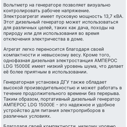
Вольтметр на генераторе позволяет визуально
контролировать рабочее напряжение.
Электроагрегат имеет пусковую мощность 13,7 кВА.
Этот дизельный генератор может использоваться
для различных целей, таких как дача, походы на
природу или для использования во время
отключения электричества в доме.
Агрегат легко переносится благодаря своей
компактности и невысокому весу. Кроме того,
однофазная дизельная электростанция АМПЕРОС
LDG 15000E имеет низкий уровень шума, что делает
её более приятным в использовании.
Генераторная установка ДГУ также обладает
высокой производительностью и может работать в
течение продолжительного времени без перерыва.
Таким образом, портативный дизельный генератор
АМПЕРОС LDG 15000E - это надежное и удобное
устройство для питания электроприборов в
различных условиях.
Благодаря своей компактности, низкому уровню