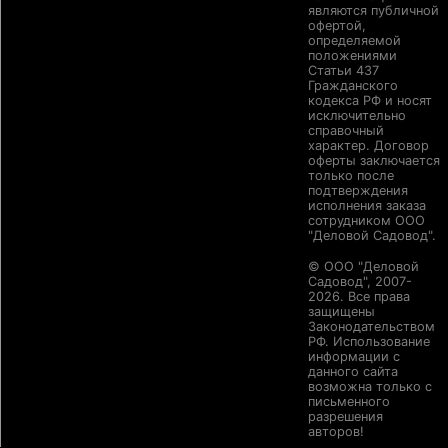
являются публичной
офертой,
определяемой
положениями
Статьи 437
Гражданского
кодекса РФ и носят
исключительно
справочный
характер. Договор
оферты заключается
только после
подтверждения
исполнения заказа
сотрудником ООО
"Деловой Садовод".
© ООО "Деловой
Садовод", 2007-
2026. Все права
защищены
Законодательством
РФ. Использование
информации с
данного сайта
возможна только с
письменного
разрешения
авторов!