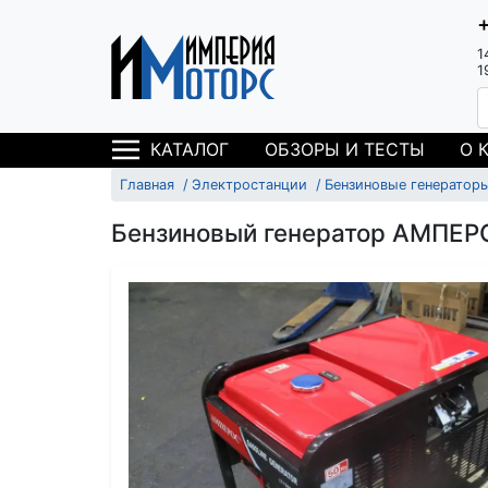
1
1
ОБЗОРЫ И ТЕСТЫ
О 
КАТАЛОГ
Главная
Электростанции
Бензиновые генератор
Бензиновый генератор АМПЕР