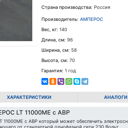
Страна производства:
Россия
Производитель:
АМПЕРОС
Вес, кг:
140
Длина, см:
96
Ширина, см:
58
Высота, см:
70
Гарантия:
1 год
ХАРАКТЕРИСТИКИ
АНАЛОГИ
ЕРОС LT 11000ME с АВР
 11000ME с АВР который может обеспечить электросн
ющего от стандартной однофазной сети 230 Вольт.