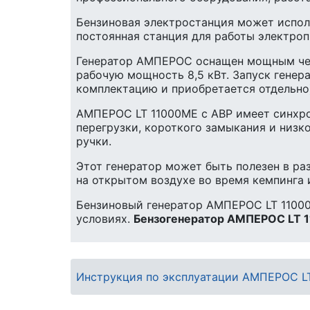
Бензиновая электростанция может исполь
постоянная станция для работы электроп
Генератор АМПЕРОС оснащен мощным четы
рабочую мощность 8,5 кВт. Запуск генер
комплектацию и приобретается отдельно
АМПЕРОС LT 11000ME с АВР имеет синхро
перегрузки, короткого замыкания и низк
ручки.
Этот генератор может быть полезен в ра
на открытом воздухе во время кемпинга 
Бензиновый генератор АМПЕРОС LT 11000
условиях.
Бензогенератор АМПЕРОС LT 1
Инструкция по эксплуатации АМПЕРОС LT