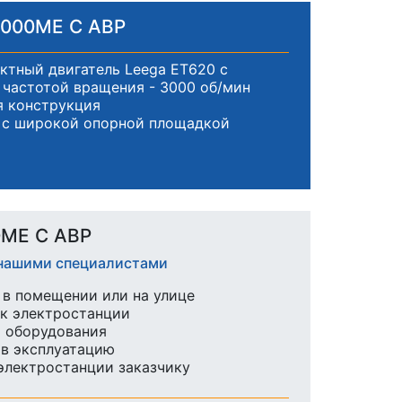
1000ME С АВР
тный двигатель Leega ET620 с
частотой вращения - 3000 об/мин
я конструкция
 с широкой опорной площадкой
0ME С АВР
 нашими специалистами
в помещении или на улице
к электростанции
ы оборудования
 в эксплуатацию
 электростанции заказчику