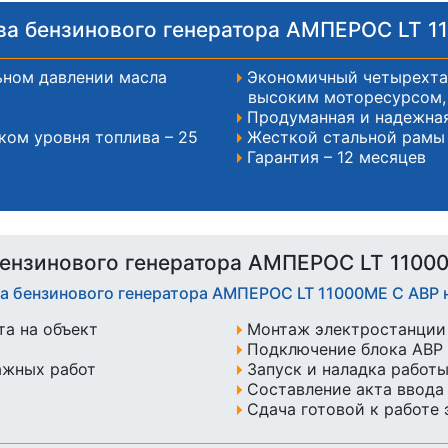
а бензинового генератора АМПЕРОС LT 1
ьном давлении масла
Экономичный четырехтак
высоким моторесурсом, 
Продуманная и надежна
ком уровня топлива – 25
Жесткой стальной рамы
Гарантия – 12 месяцев
ензинового генератора АМПЕРОС LT 1100
ка бензинового генератора АМПЕРОС LT 11000ME С АВР
а на объект
Монтаж электростанции 
Подключение блока АВР 
ажных работ
Запуск и наладка работ
Составление акта ввода
Сдача готовой к работе