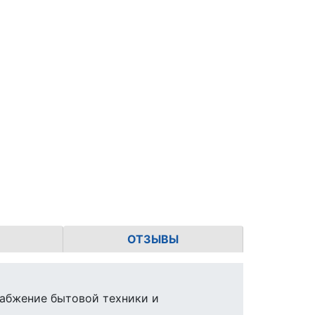
ОТЗЫВЫ
абжение бытовой техники и