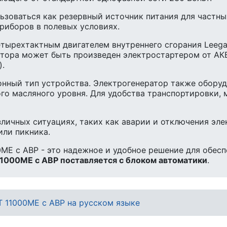
зоваться как резервный источник питания для частных
риборов в полевых условиях.
рехтактным двигателем внутреннего сгорания Leega 
атора может быть произведен электростартером от АКБ
).
нный тип устройства. Электрогенератор также обору
ого масляного уровня. Для удобства транспортировки,
зличных ситуациях, таких как аварии и отключения эле
или пикника.
ME с АВР - это надежное и удобное решение для обес
1000ME с АВР поставляется с блоком автоматики
.
 11000ME с АВР на русском языке