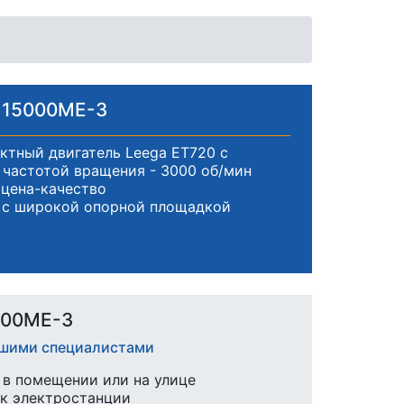
 15000ME-3
тный двигатель Leega ET720 с
частотой вращения - 3000 об/мин
цена-качество
 с широкой опорной площадкой
000ME-3
ашими специалистами
в помещении или на улице
к электростанции