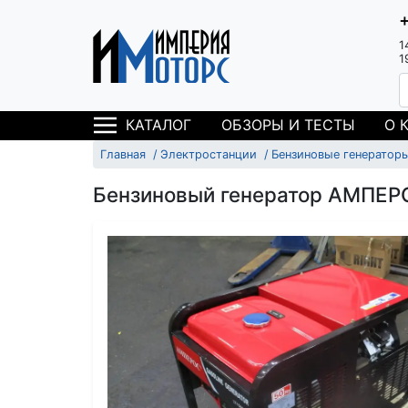
1
1
ОБЗОРЫ И ТЕСТЫ
О 
КАТАЛОГ
Главная
Электростанции
Бензиновые генератор
Бензиновый генератор АМПЕР