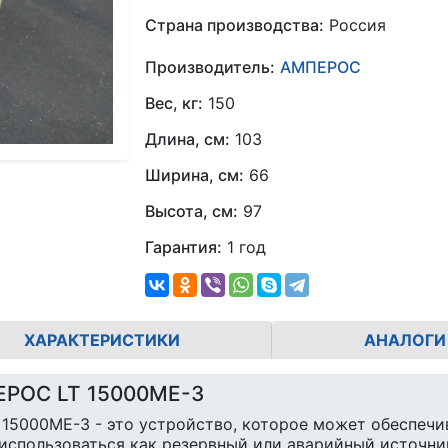
Страна производства:
Россия
Производитель:
АМПЕРОС
Вес, кг:
150
Длина, см:
103
Ширина, см:
66
Высота, см:
97
Гарантия:
1 год
ХАРАКТЕРИСТИКИ
АНАЛОГИ
ЕРОС LT 15000ME-3
15000ME-3 - это устройство, которое может обеспечив
 использоваться как резервный или аварийный источни