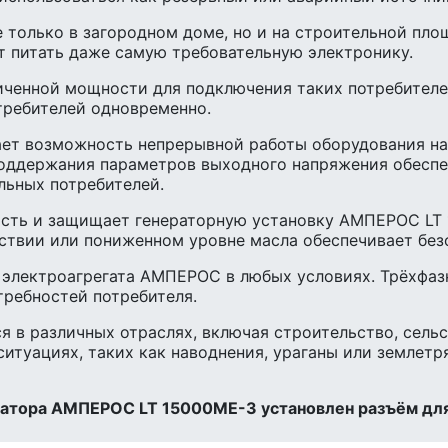
 только в загородном доме, но и на строительной пло
т питать даже самую требовательную электронику.
ченной мощности для подключения таких потребителей
требителей одновременно.
ет возможность непрерывной работы оборудования на
поддержания параметров выходного напряжения обеспе
льных потребителей.
сть и защищает генераторную установку АМПЕРОС LT 
ствии или пониженном уровне масла обеспечивает без
к электроагрегата АМПЕРОС в любых условиях. Трёхфаз
требностей потребителя.
 в различных отраслях, включая строительство, сельс
ситуациях, таких как наводнения, ураганы или землетр
ератора АМПЕРОС LT 15000ME-3 установлен разъём дл