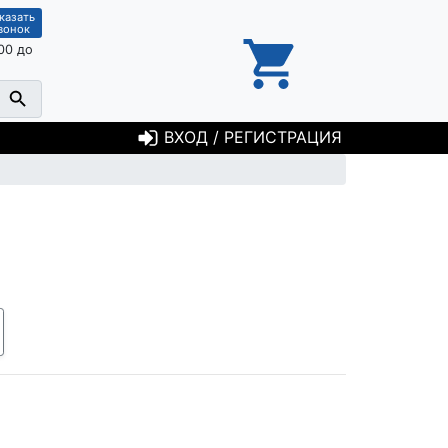
казать
вонок
00 до
ВХОД / РЕГИСТРАЦИЯ