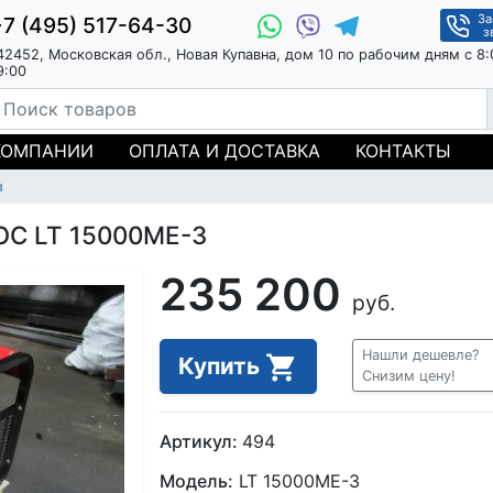
За
+7 (495) 517-64-30
з
42452, Московская обл., Новая Купавна, дом 10 по рабочим дням с 8:
9:00
КОМПАНИИ
ОПЛАТА И ДОСТАВКА
КОНТАКТЫ
ы
ОС LT 15000ME-3
235 200
руб.
Нашли дешевле?
Купить
Снизим цену!
Артикул:
494
Модель:
LT 15000ME-3