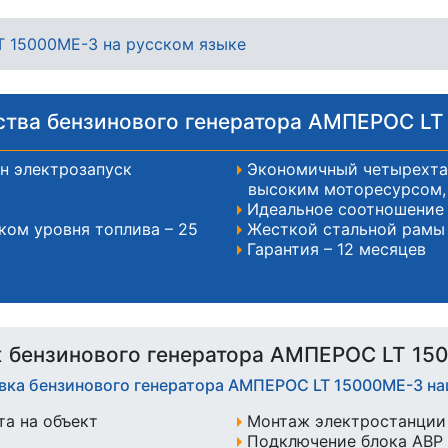
 15000ME-3 на русском языке
тва бензинового генератора АМПЕРОС LT
н электрозапуск
Экономичный четырехтак
высоким моторесурсом, 
Идеальное соотношение 
ком уровня топлива – 25
Жесткой стальной рамы
Гарантия – 12 месяцев
 бензинового генератора АМПЕРОС LT 15
овка бензинового генератора АМПЕРОС LT 15000ME-3 н
а на объект
Монтаж электростанции 
Подключение блока АВР 