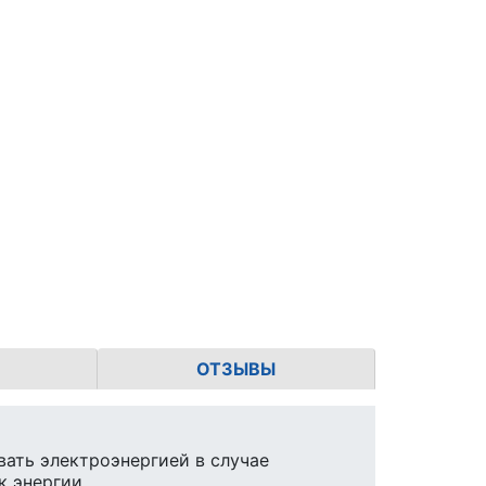
ОТЗЫВЫ
ать электроэнергией в случае
к энергии.