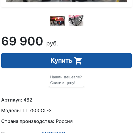
69 900
руб.
Купить
Нашли дешевле?
Снизим цену!
Артикул:
482
Модель:
LT 7500CL-3
Страна производства:
Россия