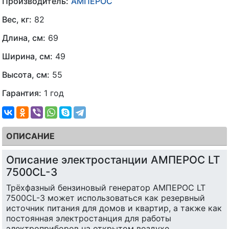
Производитель:
АМПЕРОС
Вес, кг:
82
Длина, см:
69
Ширина, см:
49
Высота, см:
55
Гарантия:
1 год
ОПИСАНИЕ
Описание электростанции АМПЕРОС LT
7500CL-3
Трёхфазный бензиновый генератор АМПЕРОС LT
7500CL-3 может использоваться как резервный
источник питания для домов и квартир, а также как
постоянная электростанция для работы
электроприборов на открытом воздухе.