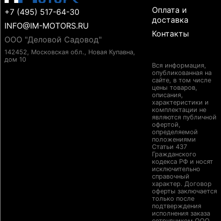
Оплата и
+7 (495) 517-64-30
доставка
INFO@IM-MOTORS.RU
Контакты
ООО "Деловой Садовод"
142452, Московская обл., Новая Купавна,
дом 10
Вся информация,
опубликованная на
сайте, в том числе
цены товаров,
описания,
характеристики и
комплектации не
являются публичной
офертой,
определяемой
положениями
Статьи 437
Гражданского
кодекса РФ и носят
исключительно
справочный
характер. Договор
оферты заключается
только после
подтверждения
исполнения заказа
сотрудником ООО