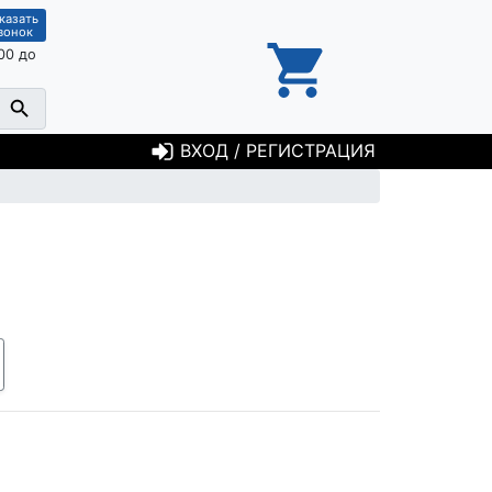
казать
вонок
00 до
ВХОД / РЕГИСТРАЦИЯ