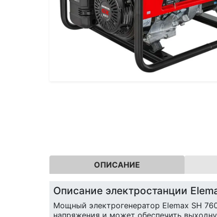
ОПИСАНИЕ
Описание электростанции Elem
Мощный электрогенератор Elemax SH 7600
напряжения и может обеспечить выходную