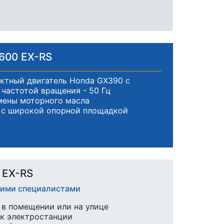
600 EX-RS
ктный двигатель Honda GX390 с
частотой вращения - 50 Гц
мены моторного масла
 с широкой опорной площадкой
 EX-RS
ашими специалистами
в помещении или на улице
к электростанции