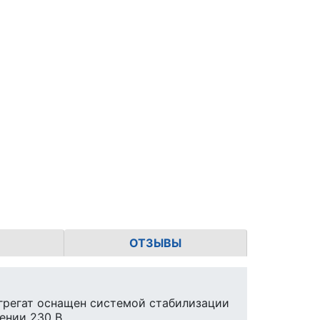
ОТЗЫВЫ
Агрегат оснащен системой стабилизации
ении 230 В.