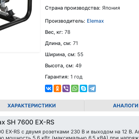
Страна производства:
Япония
Производитель:
Elemax
Вес, кг:
78
Длина, см:
71
Ширина, см:
55
Высота, см:
49
Гарантия:
1 год
ХАРАКТЕРИСТИКИ
АНАЛОГИ
ax SH 7600 EX-RS
 EX-RS с двумя розетками 230 В и выходом на 12 В. 
 мощность 5,6 кВт (максимально 6,5 кВА) при напряж