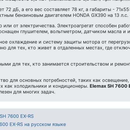
т 72 дБ, а его вес составляет 78 кг, а габариты - 71x
тным бензиновым двигателем HONDA GX390 на 13 л.с. 
 или от электричества. Электроагрегат способен работ
оснащен глушителем, вольтметром, датчиком масла и 
ное охлаждение и систему защиты мотора от перегруз
но для тех, кто живет в отдаленных местах, где откл
ыми для тех, кто занимается строительством и ремонт
тво для основных потребностей, таких как освещение,
их как холодильники и кондиционеры.
Elemax SH 7600 
лезен для многих задач.
 SH 7600 EX-RS
600 EX-RS на русском языке