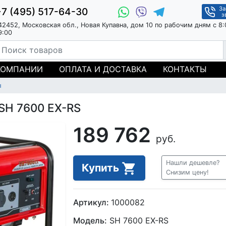
За
+7 (495) 517-64-30
з
42452, Московская обл., Новая Купавна, дом 10 по рабочим дням с 8:
9:00
КОМПАНИИ
ОПЛАТА И ДОСТАВКА
КОНТАКТЫ
ы
SH 7600 EX-RS
189 762
руб.
Нашли дешевле?
Купить
Снизим цену!
Артикул:
1000082
Модель:
SH 7600 EX-RS