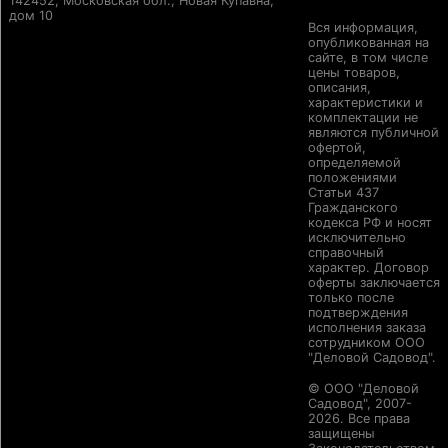
142452, Московская обл., Новая Купавна,
дом 10
Вся информация,
опубликованная на
сайте, в том числе
цены товаров,
описания,
характеристики и
комплектации не
являются публичной
офертой,
определяемой
положениями
Статьи 437
Гражданского
кодекса РФ и носят
исключительно
справочный
характер. Договор
оферты заключается
только после
подтверждения
исполнения заказа
сотрудником ООО
"Деловой Садовод".
© ООО "Деловой
Садовод", 2007-
2026. Все права
защищены