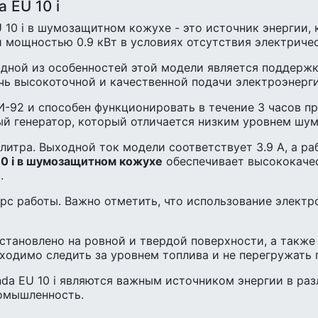
 EU 10 i
10 i в шумозащитном кожухе - это источник энергии,
 мощностью 0.9 кВт в условиях отсутствия электричес
Одной из особенностей этой модели является поддерж
чь высокоточной и качественной подачи электроэнерги
И-92 и способен функционировать в течение 3 часов п
й генератор, который отличается низким уровнем шума
 литра. Выходной ток модели соответствует 3.9 А, а р
10 i в шумозащитном кожухе
обеспечивает высококаче
.
урс работы. Важно отметить, что использование элект
становлено на ровной и твердой поверхности, а также
ходимо следить за уровнем топлива и не перегружать 
a EU 10 i являются важным источником энергии в раз
омышленность.