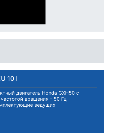
U 10 I
ктный двигатель Honda GXH50 с
частотой вращения - 50 Гц
омплектующие ведущих