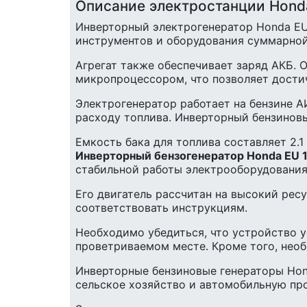
Описание электростанции Honda
Инверторный электрогенератор Honda EU 
инструментов и оборудования суммарной
Агрегат также обеспечивает заряд АКБ. 
микропроцессором, что позволяет дости
Электрогенератор работает на бензине А
расходу топлива. Инверторный бензиновы
Емкость бака для топлива составляет 2.1
Инверторный бензогенератор Honda EU 
стабильной работы электрооборудования
Его двигатель рассчитан на высокий рес
соответствовать инструкциям.
Необходимо убедиться, что устройство у
проветриваемом месте. Кроме того, необ
Инверторные бензиновые генераторы Hond
сельское хозяйство и автомобильную пр