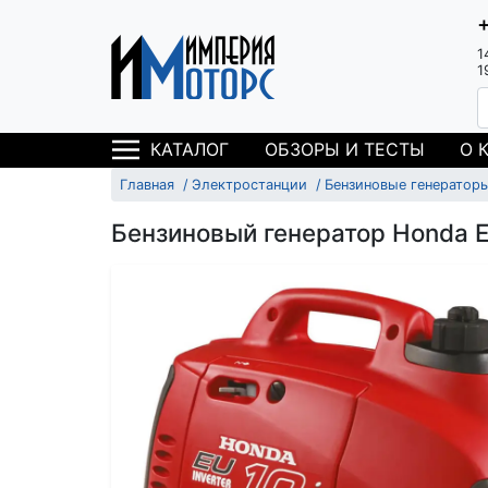
1
1
ОБЗОРЫ И ТЕСТЫ
О 
КАТАЛОГ
Главная
Электростанции
Бензиновые генератор
Бензиновый генератор Honda E