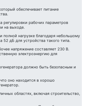
 который обеспечивает питание
тва.
ка регулировки рабочих параметров
и на выходе.
ри полной нагрузке благодаря небольшому
 52 дБ для устройства такого типа.
абочее напряжение составляет 230 В.
ственную электроэнергию для
рогенератора должно быть безопасным и
 что оно находится в хорошо
генератор.
личных областях, включая строительство,