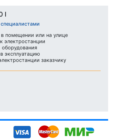
 I
и специалистами
в помещении или на улице
к электростанции
ы оборудования
 в эксплуатацию
 электростанции заказчику