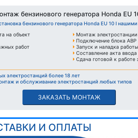
онтаж бензинового генератора Honda EU 10
становка бензинового генератора Honda EU 10 I нашим
а на объект
Монтаж электростанции 
Подключение блока АВР 
ажных работ
Запуск и наладка работ
Составление акта ввода
Сдача готовой к работе
ых электростанций более 18 лет
онтаж и обслуживание электростанций любых типов
ЗАКАЗАТЬ МОНТАЖ
СТАВКИ И ОПЛАТЫ