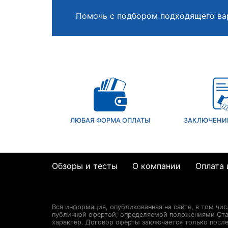
Помочь с подбором подходящего ва
ЛЮБАЯ ФОРМА ОПЛАТЫ
ЗАКЛЮЧЕНИ
Обзоры и тесты
О компании
Оплата 
Вся информация, опубликованная на сайте, в том чи
публичной офертой, определяемой положениями Стат
характер. Договор оферты заключается только посл