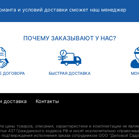
рианта и условий доставки сможет наш менеджер
ПОЧЕМУ ЗАКАЗЫВАЮТ У НАС?
Е ДОГОВОРА
БЫСТРАЯ ДОСТАВКА
МО
и доставка
Контакты
сле цены товаров, описания, характеристики и комплектации не явля
ьи 437 Гражданского кодекса РФ и носят исключительно справочны
е подтверждения исполнения заказа сотрудником ООО "Деловой Садо