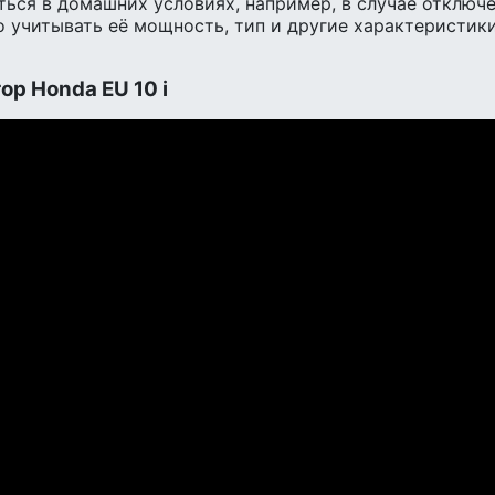
ься в домашних условиях, например, в случае отключ
учитывать её мощность, тип и другие характеристики
ор Honda EU 10 i