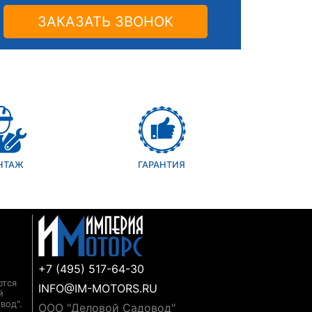
ЗАКАЗАТЬ ЗВОНОК
НТАЖ
ГАРАНТИЯ
+7 (495) 517-64-30
ются
INFO@IM-MOTORS.RU
й
вод".
ООО "Деловой Садовод"