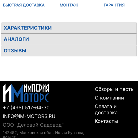
БЫСТРАЯ ДОСТАВКА
МОНТАЖ
ГАРАНТИЯ
ХАРАКТЕРИСТИКИ
АНАЛОГИ
ОТЗЫВЫ
Обзоры и тесты
О компании
Оплата и
+7 (495) 517-64-30
доставка
INFO@IM-MOTORS.RU
Контакты
ООО "Деловой Садовод"
142452, Московская обл., Новая Купавна,
дом 10