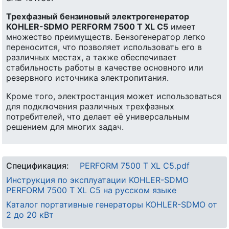
Трехфазный бензиновый электрогенератор
KOHLER-SDMO PERFORM 7500 T XL C5
имеет
множество преимуществ. Бензогенератор легко
переносится, что позволяет использовать его в
различных местах, а также обеспечивает
стабильность работы в качестве основного или
резервного источника электропитания.
Кроме того, электростанция может использоваться
для подключения различных трехфазных
потребителей, что делает её универсальным
решением для многих задач.
Спецификация:
PERFORM 7500 T XL C5.pdf
Инструкция по эксплуатации KOHLER-SDMO
PERFORM 7500 T XL C5 на русском языке
Каталог портативные генераторы KOHLER-SDMO от
2 до 20 кВт