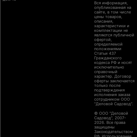
Вся информация,
опубликованная на
сайте, в том числе
цены товаров,
описания,
характеристики и
комплектации не
являются публичной
офертой,
определяемой
положениями
Статьи 437
Гражданского
кодекса РФ и носят
исключительно
справочный
характер. Договор
оферты заключается
только после
подтверждения
исполнения заказа
сотрудником ООО
"Деловой Садовод".
© ООО "Деловой
Садовод", 2007-
2026. Все права
защищены
Законодательством
РФ. Использование