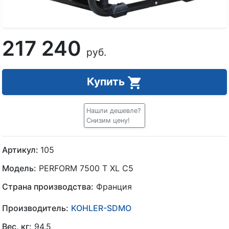
217 240
руб.
Купить
Нашли дешевле?
Снизим цену!
Артикул:
105
Модель:
PERFORM 7500 T XL C5
Страна производства:
Франция
Производитель:
KOHLER-SDMO
Вес, кг:
94,5