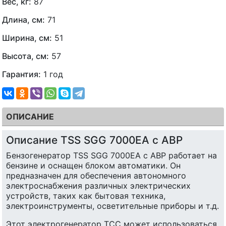
Вес, кг:
87
Длина, см:
71
Ширина, см:
51
Высота, см:
57
Гарантия:
1 год
ОПИСАНИЕ
Описание TSS SGG 7000EA с АВР
Бензогенератор TSS SGG 7000EA с АВР работает на
бензине и оснащен блоком автоматики. Он
предназначен для обеспечения автономного
электроснабжения различных электрических
устройств, таких как бытовая техника,
электроинструменты, осветительные приборы и т.д.
Этот электрогенератор ТСС может использоваться