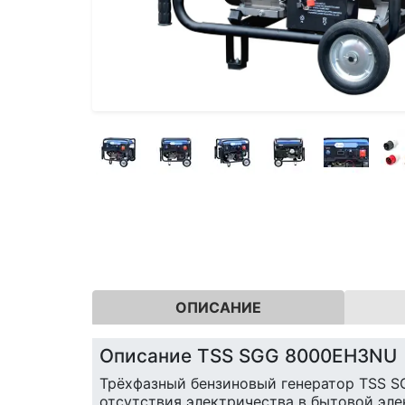
ОПИСАНИЕ
Описание TSS SGG 8000EH3NU
Трёхфазный бензиновый генератор TSS S
отсутствия электричества в бытовой эле