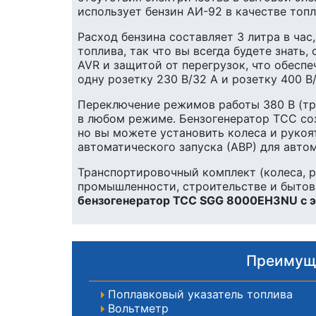
использует бензин АИ-92 в качестве топл
Расход бензина составляет 3 литра в час
топлива, так что вы всегда будете знат
AVR и защитой от перегрузок, что обесп
одну розетку 230 В/32 А и розетку 400 В/
Переключение режимов работы 380 В (тр
в любом режиме. Бензогенератор ТСС соз
но вы можете установить колеса и рукоя
автоматического запуска (АВР) для авто
Транспортировочный комплект (колеса, 
промышленности, строительстве и бытов
бензогенератор ТСС SGG 8000EH3NU с э
Преимуще
Поплавковый указатель топлива
Вольтметр