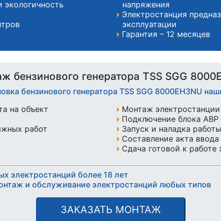
и экологичность
напряжения
Электростанция предназ
итров
эксплуатации
Гарантия – 12 месяцев
ж бензинового генератора TSS SGG 800
новка бензинового генератора TSS SGG 8000EH3NU на
а на объект
Монтаж электростанции 
Подключение блока АВР 
ажных работ
Запуск и наладка работ
Составление акта ввода
Сдача готовой к работе
ых электростанций более 18 лет
онтаж и обслуживание электростанций любых типов
ЗАКАЗАТЬ МОНТАЖ