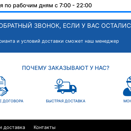
 по рабочим дням с 7:00 - 22:00
ОБРАТНЫЙ ЗВОНОК, ЕСЛИ У ВАС ОСТАЛИ
рианта и условий доставки сможет наш менеджер
ПОЧЕМУ ЗАКАЗЫВАЮТ У НАС?
Е ДОГОВОРА
БЫСТРАЯ ДОСТАВКА
МО
и доставка
Контакты