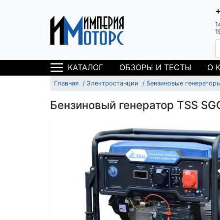
1
1
ОБЗОРЫ И ТЕСТЫ
О 
КАТАЛОГ
Главная
Электростанции
Бензиновые генератор
Бензиновый генератор TSS S