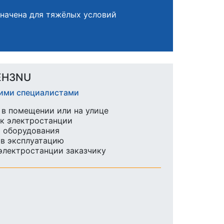
начена для тяжёлых условий
0EH3NU
шими специалистами
в помещении или на улице
к электростанции
ы оборудования
 в эксплуатацию
 электростанции заказчику