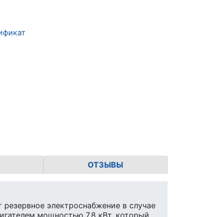
ификат
ОТЗЫВЫ
 резервное электроснабжение в случае
игателем мощностью 7,8 кВт, который