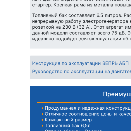
стартер. Крепкая рама из металла повыш
Топливный бак составляет 6.5 литров. Ра
непрерывную работу электрогенератора в
розеткой на 230 В (32 А). Этот агрегат 
данной модели составляет всего 75 дБ. 
идеально подойдет для эксплуатации вб
Инструкция по эксплуатации ВЕПРЬ АБП 
Руководство по эксплуатации на двигат
Преимуще
Продуманная и надежная конструкц
Отличное соотношение цены и каче
Компактный размер
Топливный бак 6,5л