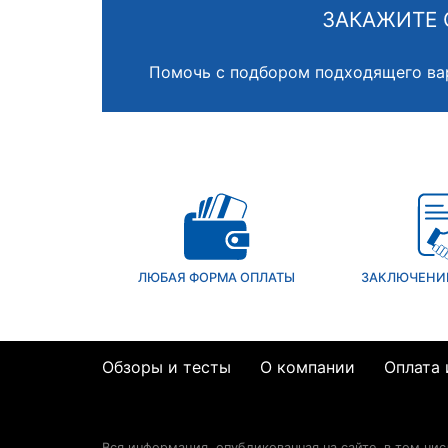
ЗАКАЖИТЕ 
Помочь с подбором подходящего ва
ЛЮБАЯ ФОРМА ОПЛАТЫ
ЗАКЛЮЧЕНИ
Обзоры и тесты
О компании
Оплата 
Вся информация, опубликованная на сайте, в том чи