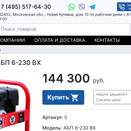
За
+7 (495) 517-64-30
з
42452, Московская обл., Новая Купавна, дом 10 по рабочим дням с 8:
9:00
КОМПАНИИ
ОПЛАТА И ДОСТАВКА
КОНТАКТЫ
ы
АБП 6-230 ВX
144 300
руб.
Нашли дешевле?
Купить
Снизим цену!
Артикул:
5
Модель:
АБП 6-230 ВX