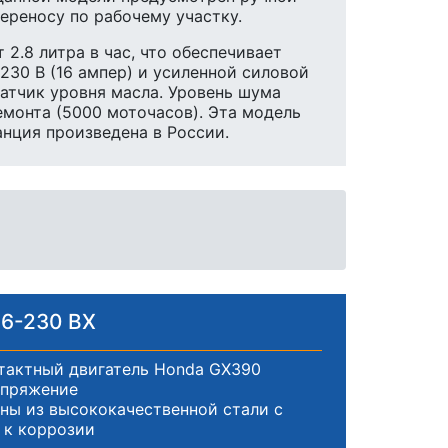
ереносу по рабочему участку.
 2.8 литра в час, что обеспечивает
230 В (16 ампер) и усиленной силовой
датчик уровня масла. Уровень шума
емонта (5000 моточасов). Эта модель
нция произведена в России.
 6-230 ВX
тактный двигатель Honda GX390
апряжение
ены из высококачественной стали с
 к коррозии