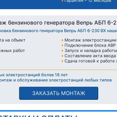
Гарантия – 12 месяцев
аж бензинового генератора Вепрь АБП 6-2
новка бензинового генератора Вепрь АБП 6-230 ВX на
а на объект
Монтаж электростанции 
Подключение блока АВР 
ажных работ
Запуск и наладка работ
Составление акта ввода
Сдача готовой к работе
ых электростанций более 18 лет
онтаж и обслуживание электростанций любых типов
ЗАКАЗАТЬ МОНТАЖ