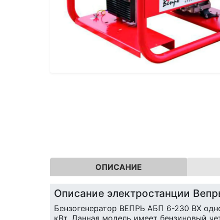
ОПИСАНИЕ
Описание электростанции Вепр
Бензогенератор ВЕПРЬ АБП 6-230 ВX од
кВт. Данная модель имеет бензиновый ч