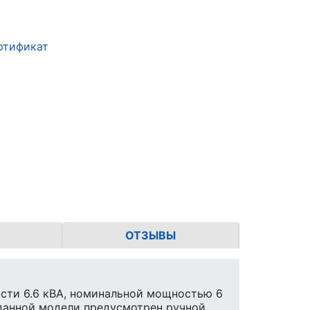
ртификат
ОТЗЫВЫ
сти 6.6 кВА, номинальной мощностью 6
 данной модели предусмотрен ручной