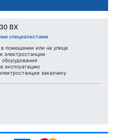
30 ВX
шими специалистами
в помещении или на улице
к электростанции
ы оборудования
 в эксплуатацию
 электростанции заказчику