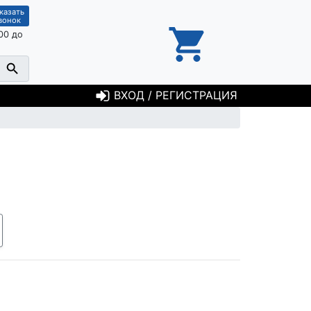
казать
вонок
00 до
ВХОД / РЕГИСТРАЦИЯ