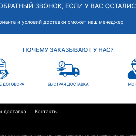
ОБРАТНЫЙ ЗВОНОК, ЕСЛИ У ВАС ОСТАЛИ
рианта и условий доставки сможет наш менеджер
ПОЧЕМУ ЗАКАЗЫВАЮТ У НАС?
Е ДОГОВОРА
БЫСТРАЯ ДОСТАВКА
МО
и доставка
Контакты
сле цены товаров, описания, характеристики и комплектации не явля