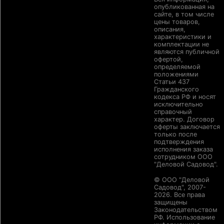
опубликованная на
сайте, в том числе
цены товаров,
описания,
характеристики и
комплектации не
являются публичной
офертой,
определяемой
положениями
Статьи 437
Гражданского
кодекса РФ и носят
исключительно
справочный
характер. Договор
оферты заключается
только после
подтверждения
исполнения заказа
сотрудником ООО
"Деловой Садовод".
© ООО "Деловой
Садовод", 2007-
2026. Все права
защищены
Законодательством
РФ. Использование