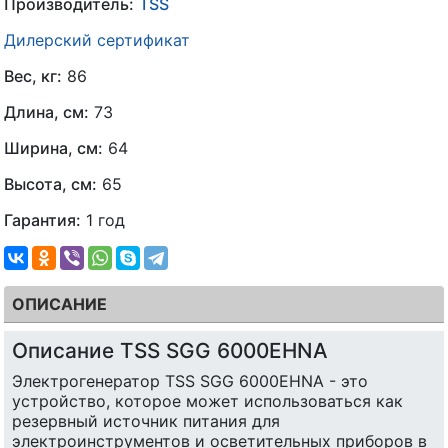
Производитель:
TSS
Дилерский сертификат
Вес, кг:
86
Длина, см:
73
Ширина, см:
64
Высота, см:
65
Гарантия:
1 год
ОПИСАНИЕ
Описание TSS SGG 6000EHNA
Электрогенератор TSS SGG 6000EHNA - это
устройство, которое может использоваться как
резервный источник питания для
электроинструментов и осветительных приборов в