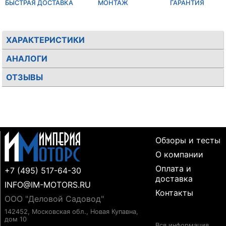
БЫСТРАЯ ДОСТАВКА
МОНТАЖ
ГАРАНТИЯ
ХАРАКТЕРИСТИКИ
АНАЛОГИ
ОТЗЫВЫ
Обзоры и тесты
О компании
Оплата и
+7 (495) 517-64-30
доставка
INFO@IM-MOTORS.RU
Контакты
ООО "Деловой Садовод"
142452, Московская обл., Новая Купавна,
дом 10
Вся информация,