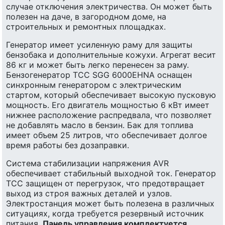
случае отключения электричества. Он может быть
полезен на даче, в загородном доме, на
строительных и ремонтных площадках.
Генератор имеет усиленную раму для защиты
бензобака и дополнительные кожухи. Агрегат весит
86 кг и может быть легко перенесен за раму.
Бензогенератор ТСС SGG 6000EHNA оснащен
синхронным генератором с электрическим
стартом, который обеспечивает высокую пусковую
мощность. Его двигатель мощностью 6 кВт имеет
нижнее расположение распредвала, что позволяет
не добавлять масло в бензин. Бак для топлива
имеет объем 25 литров, что обеспечивает долгое
время работы без дозаправки.
Система стабилизации напряжения AVR
обеспечивает стабильный выходной ток. Генератор
ТСС защищен от перегрузок, что предотвращает
выход из строя важных деталей и узлов.
Электростанция может быть полезена в различных
ситуациях, когда требуется резервный источник
питания.
Панель управления комплектуется