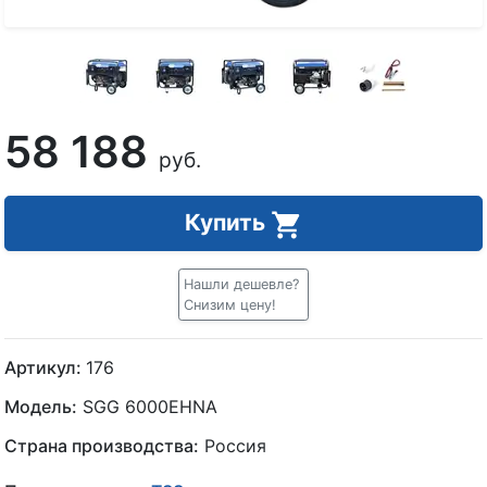
58 188
руб.
Купить
Нашли дешевле?
Снизим цену!
Артикул:
176
Модель:
SGG 6000EHNA
Страна производства:
Россия